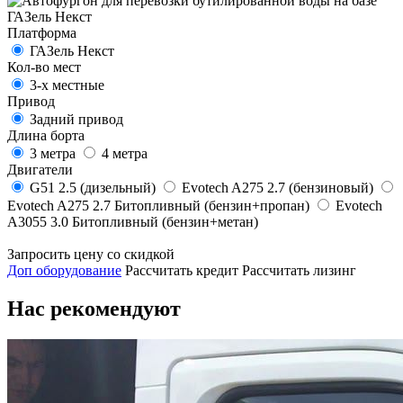
Платформа
ГАЗель Некст
Кол-во мест
3-х местные
Привод
Задний привод
Длина борта
3 метра
4 метра
Двигатели
G51 2.5 (дизельный)
Evotech A275 2.7 (бензиновый)
Evotech A275 2.7 Битопливный (бензин+пропан)
Evotech
А3055 3.0 Битопливный (бензин+метан)
Запросить цену со скидкой
Доп оборудование
Рассчитать кредит
Рассчитать лизинг
Нас рекомендуют