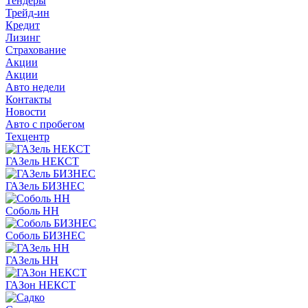
Тендеры
Трейд-ин
Кредит
Лизинг
Страхование
Акции
Акции
Авто недели
Контакты
Новости
Авто с пробегом
Техцентр
ГАЗель НЕКСТ
ГАЗель БИЗНЕС
Соболь НН
Соболь БИЗНЕС
ГАЗель НН
ГАЗон НЕКСТ