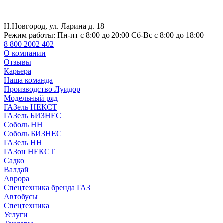
Н.Новгород, ул. Ларина д. 18
Режим работы:
Пн-пт с 8:00 до 20:00 Сб-Вс с 8:00 до 18:00
8 800 2002 402
О компании
Отзывы
Карьера
Наша команда
Производство Луидор
Модельный ряд
ГАЗель НЕКСТ
ГАЗель БИЗНЕС
Соболь НН
Соболь БИЗНЕС
ГАЗель НН
ГАЗон НЕКСТ
Садко
Валдай
Аврора
Спецтехника бренда ГАЗ
Автобусы
Спецтехника
Услуги