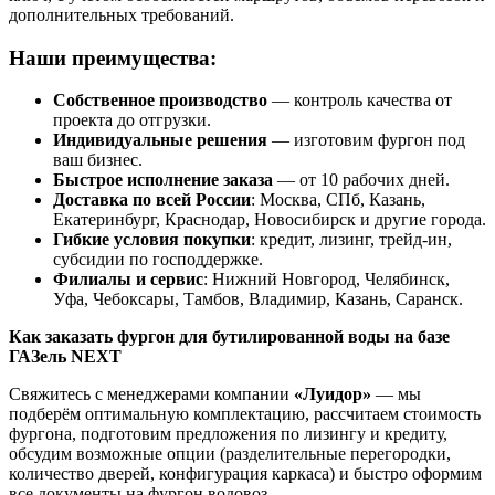
дополнительных требований.
Наши преимущества:
Собственное производство
— контроль качества от
проекта до отгрузки.
Индивидуальные решения
— изготовим фургон под
ваш бизнес.
Быстрое исполнение заказа
— от 10 рабочих дней.
Доставка по всей России
: Москва, СПб, Казань,
Екатеринбург, Краснодар, Новосибирск и другие города.
Гибкие условия покупки
: кредит, лизинг, трейд-ин,
субсидии по господдержке.
Филиалы и сервис
: Нижний Новгород, Челябинск,
Уфа, Чебоксары, Тамбов, Владимир, Казань, Саранск.
Как заказать фургон для бутилированной воды на базе
ГАЗель NEXT
Свяжитесь с менеджерами компании
«Луидор»
— мы
подберём оптимальную комплектацию, рассчитаем стоимость
фургона, подготовим предложения по лизингу и кредиту,
обсудим возможные опции (разделительные перегородки,
количество дверей, конфигурация каркаса) и быстро оформим
все документы на фургон водовоз.