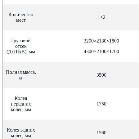
Количество
1+2
мест
Грузовой
3200×2180×1800
отсек
4300×2100×1700
(ДхШхВ), мм
Полная масса,
3500
кг
Колея
передних
1750
колес, мм
Колея задних
1560
колес, мм