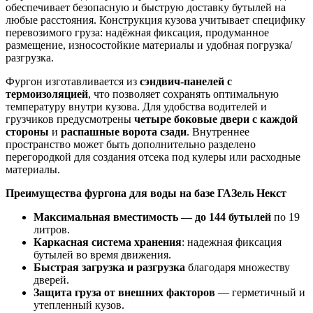
обеспечивает безопасную и быструю доставку бутылей на
любые расстояния. Конструкция кузова учитывает специфику
перевозимого груза: надёжная фиксация, продуманное
размещение, износостойкие материалы и удобная погрузка/
разгрузка.
Фургон изготавливается из
сэндвич-панелей с
термоизоляцией
, что позволяет сохранять оптимальную
температуру внутри кузова. Для удобства водителей и
грузчиков предусмотрены
четыре боковые двери с каждой
стороны
и
распашные ворота сзади
. Внутреннее
пространство может быть дополнительно разделено
перегородкой для создания отсека под кулеры или расходные
материалы.
Преимущества фургона для воды на базе ГАЗель Некст
Максимальная вместимость — до 144 бутылей
по 19
литров.
Каркасная система хранения
: надежная фиксация
бутылей во время движения.
Быстрая загрузка и разгрузка
благодаря множеству
дверей.
Защита груза от внешних факторов
— герметичный и
утепленный кузов.