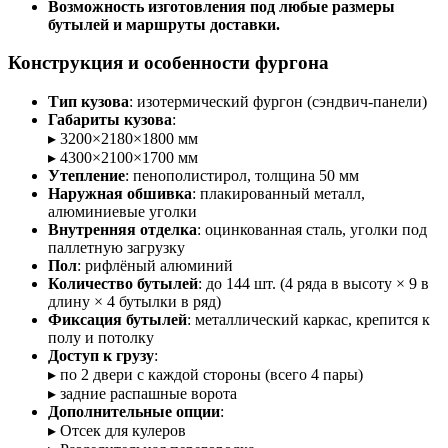
Возможность изготовления под любые размеры
бутылей и маршруты доставки.
Конструкция и особенности фургона
Тип кузова
: изотермический фургон (сэндвич-панели)
Габариты кузова
:
▸ 3200×2180×1800 мм
▸ 4300×2100×1700 мм
Утепление
: пенополистирол, толщина 50 мм
Наружная обшивка
: плакированный металл,
алюминиевые уголки
Внутренняя отделка
: оцинкованная сталь, уголки под
паллетную загрузку
Пол
: рифлёный алюминий
Количество бутылей
: до 144 шт. (4 ряда в высоту × 9 в
длину × 4 бутылки в ряд)
Фиксация бутылей
: металлический каркас, крепится к
полу и потолку
Доступ к грузу
:
▸ по 2 двери с каждой стороны (всего 4 пары)
▸ задние распашные ворота
Дополнительные опции
:
▸ Отсек для кулеров