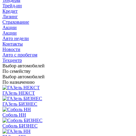
Тендеры
Трейд-ин
Кредит
Лизинг
Страхование
Акции
Акции
Авто недели
Контакты
Новости
Авто с пробегом
Техцентр
Выбор автомобилей
По семейству
Выбор автомобилей
По назначению
ГАЗель НЕКСТ
ГАЗель БИЗНЕС
Соболь НН
Соболь БИЗНЕС