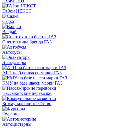
ГАЗель НН
ГАЗон НЕКСТ
Садко
Валдай
Спецтехника бренда ГАЗ
Автобусы
Эвакуаторы
АГП на базе шасси марки ГАЗ
КМУ на базе шасси марки ГАЗ
Пассажирские перевозки
Коммунальное хозяйство
Фургоны
Автоцистерны