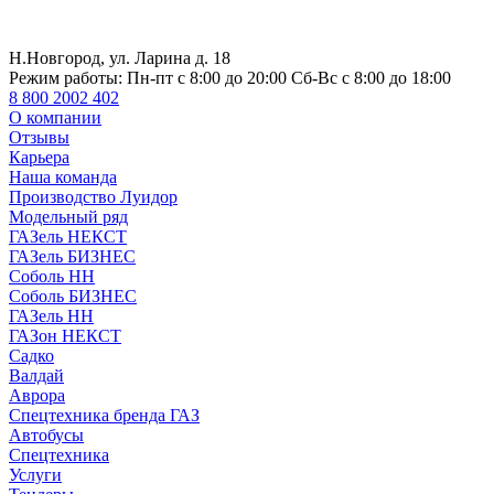
Н.Новгород, ул. Ларина д. 18
Режим работы:
Пн-пт с 8:00 до 20:00 Сб-Вс с 8:00 до 18:00
8 800 2002 402
О компании
Отзывы
Карьера
Наша команда
Производство Луидор
Модельный ряд
ГАЗель НЕКСТ
ГАЗель БИЗНЕС
Соболь НН
Соболь БИЗНЕС
ГАЗель НН
ГАЗон НЕКСТ
Садко
Валдай
Аврора
Спецтехника бренда ГАЗ
Автобусы
Спецтехника
Услуги