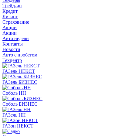
Тендеры
Трейд-ин
Кредит
Лизинг
Страхование
Акции
Акции
Авто недели
Контакты
Новости
Авто с пробегом
Техцентр
ГАЗель НЕКСТ
ГАЗель БИЗНЕС
Соболь НН
Соболь БИЗНЕС
ГАЗель НН
ГАЗон НЕКСТ