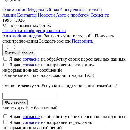
О компании
Модельный ряд
Спецтехника
Услуги
Акции
Контакты
Новости
Авто с пробегом
Техцентр
1995 - 2026
Мы в социальных сетях:
Политика конфиденциальности
Автомобили недели
Записаться на тест-драйв
Получать
спецпредложения
Заказать звонок
Позвонить
Быстрый звонок
Я даю
согласие
на обработку своих персональных данных
Я даю
согласие
на направление рекламно-
информационных сообщений
Отличные выгоды на автомобили марки ГАЗ!
Оставьте заявку чтобы узнать скидку на ваш автомобиль!
Звонок для Вас бесплатный
Я даю
согласие
на обработку своих персональных данных
Я даю
согласие
на направление рекламно-
информационных сообщений