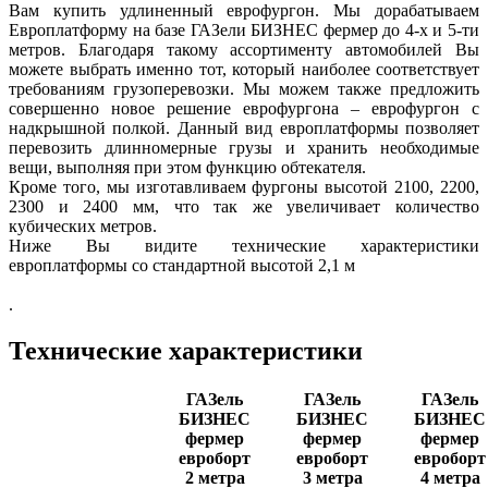
Вам купить удлиненный еврофургон. Мы дорабатываем
Европлатформу на базе ГАЗели БИЗНЕС фермер до 4-х и 5-ти
метров. Благодаря такому ассортименту автомобилей Вы
можете выбрать именно тот, который наиболее соответствует
требованиям грузоперевозки. Мы можем также предложить
совершенно новое решение еврофургона – еврофургон с
надкрышной полкой. Данный вид европлатформы позволяет
перевозить длинномерные грузы и хранить необходимые
вещи, выполняя при этом функцию обтекателя.
Кроме того, мы изготавливаем фургоны высотой 2100, 2200,
2300 и 2400 мм, что так же увеличивает количество
кубических метров.
Ниже Вы видите технические характеристики
европлатформы со стандартной высотой 2,1 м
.
Технические характеристики
ГАЗель
ГАЗель
ГАЗель
БИЗНЕС
БИЗНЕС
БИЗНЕС
фермер
фермер
фермер
евроборт
евроборт
евроборт
2 метра
3 метра
4 метра