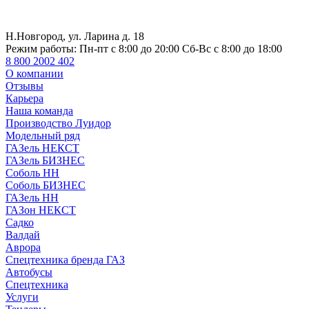
Н.Новгород, ул. Ларина д. 18
Режим работы:
Пн-пт с 8:00 до 20:00 Сб-Вс с 8:00 до 18:00
8 800 2002 402
О компании
Отзывы
Карьера
Наша команда
Производство Луидор
Модельный ряд
ГАЗель НЕКСТ
ГАЗель БИЗНЕС
Соболь НН
Соболь БИЗНЕС
ГАЗель НН
ГАЗон НЕКСТ
Садко
Валдай
Аврора
Спецтехника бренда ГАЗ
Автобусы
Спецтехника
Услуги