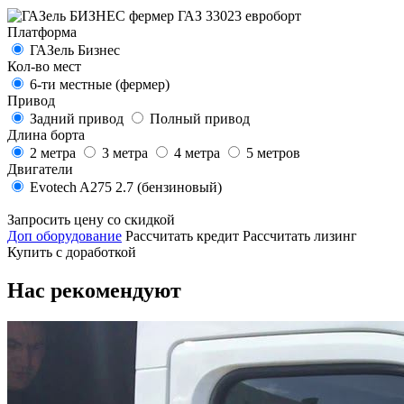
Платформа
ГАЗель Бизнес
Кол-во мест
6-ти местные (фермер)
Привод
Задний привод
Полный привод
Длина борта
2 метра
3 метра
4 метра
5 метров
Двигатели
Evotech A275 2.7 (бензиновый)
Запросить цену со скидкой
Доп оборудование
Рассчитать кредит
Рассчитать лизинг
Купить с доработкой
Нас рекомендуют