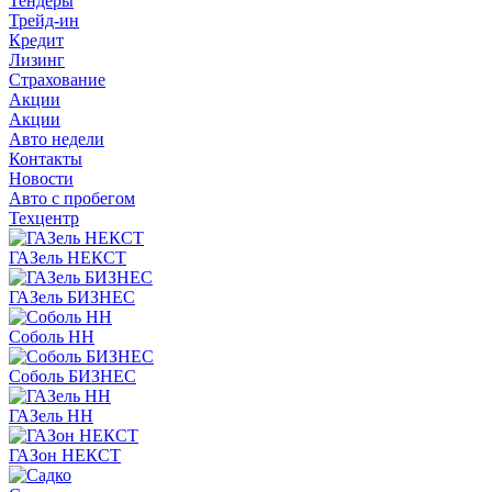
Тендеры
Трейд-ин
Кредит
Лизинг
Страхование
Акции
Акции
Авто недели
Контакты
Новости
Авто с пробегом
Техцентр
ГАЗель НЕКСТ
ГАЗель БИЗНЕС
Соболь НН
Соболь БИЗНЕС
ГАЗель НН
ГАЗон НЕКСТ