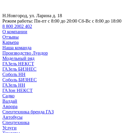
Н.Новгород, ул. Ларина д. 18
Режим работы:
Пн-пт с 8:00 до 20:00 Сб-Вс с 8:00 до 18:00
8 800 2002 402
О компании
Отзывы
Карьера
Наша команда
Производство Луидор
Модельный ряд
ГАЗель НЕКСТ
ГАЗель БИЗНЕС
Соболь НН
Соболь БИЗНЕС
ГАЗель НН
ГАЗон НЕКСТ
Садко
Валдай
Аврора
Спецтехника бренда ГАЗ
Автобусы
Спецтехника
Услуги