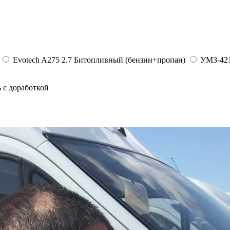
Evotech A275 2.7 Битопливный (бензин+пропан)
УМЗ-421
 с доработкой