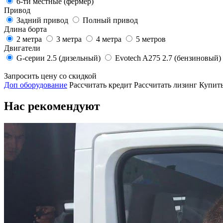
6-ти местные (фермер)
Привод
Задний привод
Полный привод
Длина борта
2 метра
3 метра
4 метра
5 метров
Двигатели
G-серии 2.5 (дизельный)
Evotech A275 2.7 (бензиновый)
Запросить цену со скидкой
Доп оборудование
Рассчитать кредит
Рассчитать лизинг
Купить
Нас рекомендуют