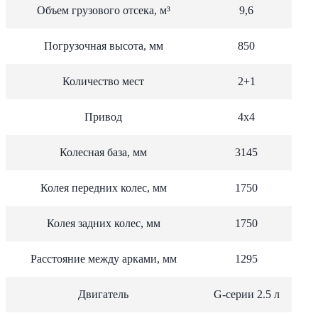
Объем грузового отсека, м³
9,6
Погрузочная высота, мм
850
Количество мест
2+1
Привод
4х4
Колесная база, мм
3145
Колея передних колес, мм
1750
Колея задних колес, мм
1750
Расстояние между арками, мм
1295
Двигатель
G-серии 2.5 л