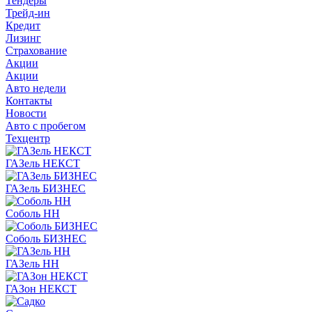
Тендеры
Трейд-ин
Кредит
Лизинг
Страхование
Акции
Акции
Авто недели
Контакты
Новости
Авто с пробегом
Техцентр
ГАЗель НЕКСТ
ГАЗель БИЗНЕС
Соболь НН
Соболь БИЗНЕС
ГАЗель НН
ГАЗон НЕКСТ