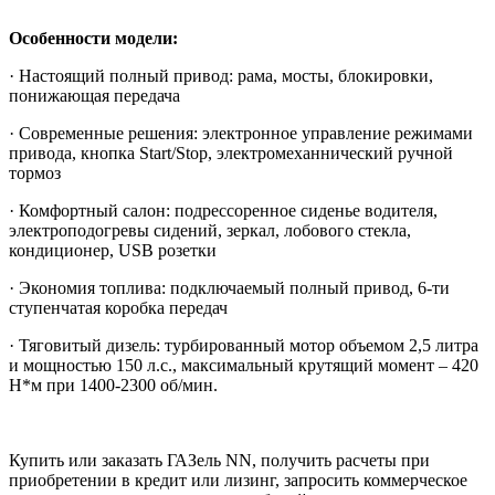
Особенности модели:
· Настоящий полный привод: рама, мосты, блокировки,
понижающая передача
· Современные решения: электронное управление режимами
привода, кнопка Start/Stop, электромеханнический ручной
тормоз
· Комфортный салон: подрессоренное сиденье водителя,
электроподогревы сидений, зеркал, лобового стекла,
кондиционер, USB розетки
· Экономия топлива: подключаемый полный привод, 6-ти
ступенчатая коробка передач
· Тяговитый дизель: турбированный мотор объемом 2,5 литра
и мощностью 150 л.с., максимальный крутящий момент – 420
Н*м при 1400-2300 об/мин.
Купить или заказать ГАЗель NN, получить расчеты при
приобретении в кредит или лизинг, запросить коммерческое