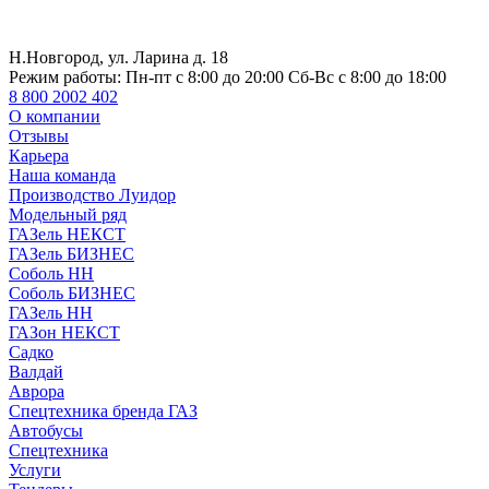
Н.Новгород, ул. Ларина д. 18
Режим работы:
Пн-пт с 8:00 до 20:00 Сб-Вс с 8:00 до 18:00
8 800 2002 402
О компании
Отзывы
Карьера
Наша команда
Производство Луидор
Модельный ряд
ГАЗель НЕКСТ
ГАЗель БИЗНЕС
Соболь НН
Соболь БИЗНЕС
ГАЗель НН
ГАЗон НЕКСТ
Садко
Валдай
Аврора
Спецтехника бренда ГАЗ
Автобусы
Спецтехника
Услуги