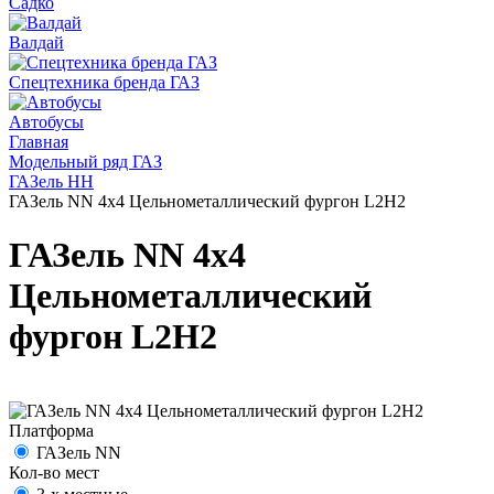
Садко
Валдай
Спецтехника бренда ГАЗ
Автобусы
Главная
Модельный ряд ГАЗ
ГАЗель НН
ГАЗель NN 4х4 Цельнометаллический фургон L2H2
ГАЗель NN 4х4
Цельнометаллический
фургон L2H2
Платформа
ГАЗель NN
Кол-во мест