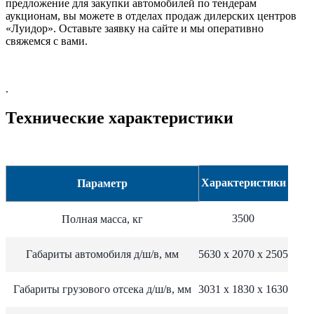
предложение для закупки автомобилей по тендерам
аукционам, вы можете в отделах продаж дилерских центров
«Луидор». Оставьте заявку на сайте и мы оперативно
свяжемся с вами.
.
Технические характеристики
Характеристики
Параметр
3500
Полная масса, кг
Габариты автомобиля д/ш/в, мм
5630 х 2070 х 2505
Габариты грузового отсека д/ш/в, мм
3031 х 1830 х 1630