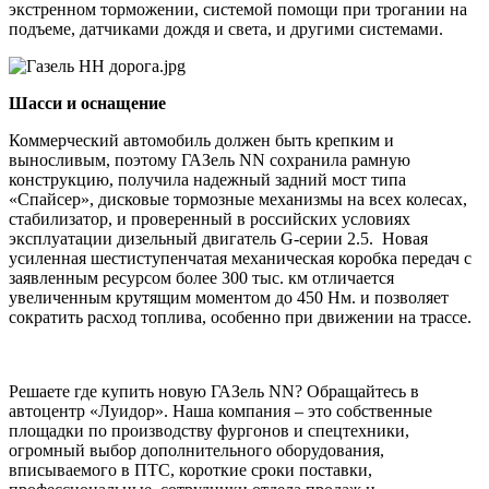
экстренном торможении, системой помощи при трогании на
подъеме, датчиками дождя и света, и другими системами.
Шасси и оснащение
Коммерческий автомобиль должен быть крепким и
выносливым, поэтому ГАЗель NN сохранила рамную
конструкцию, получила надежный задний мост типа
«Спайсер», дисковые тормозные механизмы на всех колесах,
стабилизатор, и проверенный в российских условиях
эксплуатации дизельный двигатель G-серии 2.5. Новая
усиленная шестиступенчатая механическая коробка передач с
заявленным ресурсом более 300 тыс. км отличается
увеличенным крутящим моментом до 450 Нм. и позволяет
сократить расход топлива, особенно при движении на трассе.
Решаете где купить новую ГАЗель NN? Обращайтесь в
автоцентр «Луидор». Наша компания – это собственные
площадки по производству фургонов и спецтехники,
огромный выбор дополнительного оборудования,
вписываемого в ПТС, короткие сроки поставки,