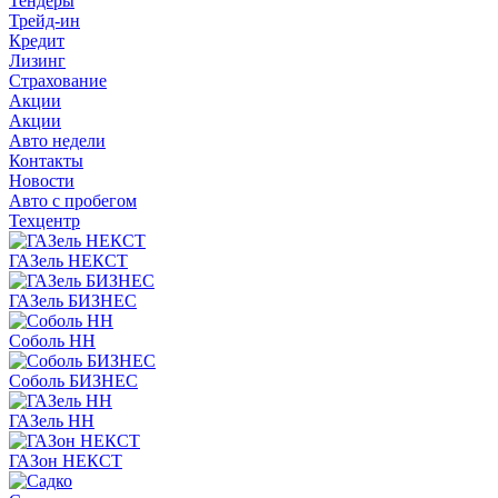
Тендеры
Трейд-ин
Кредит
Лизинг
Страхование
Акции
Акции
Авто недели
Контакты
Новости
Авто с пробегом
Техцентр
ГАЗель НЕКСТ
ГАЗель БИЗНЕС
Соболь НН
Соболь БИЗНЕС
ГАЗель НН
ГАЗон НЕКСТ