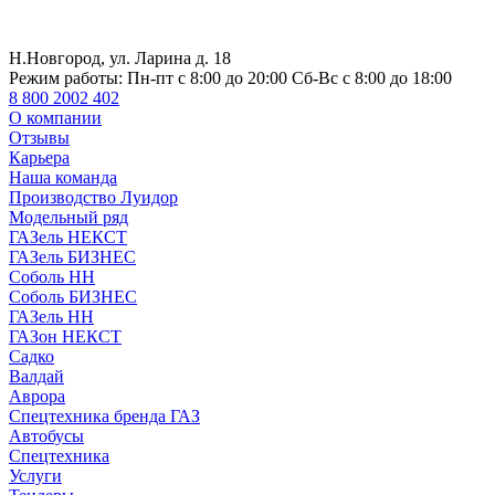
Н.Новгород, ул. Ларина д. 18
Режим работы:
Пн-пт с 8:00 до 20:00 Сб-Вс с 8:00 до 18:00
8 800 2002 402
О компании
Отзывы
Карьера
Наша команда
Производство Луидор
Модельный ряд
ГАЗель НЕКСТ
ГАЗель БИЗНЕС
Соболь НН
Соболь БИЗНЕС
ГАЗель НН
ГАЗон НЕКСТ
Садко
Валдай
Аврора
Спецтехника бренда ГАЗ
Автобусы
Спецтехника
Услуги