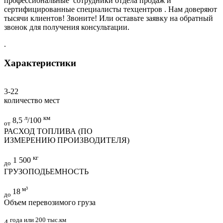
профессиональные сотрудники отдела продаж и
сертифицированные специалисты техцентров . Нам доверяют
тысячи клиентов! Звоните! Или оставьте заявку на обратный
звонок для получения консультации.
.
Характеристики
3-22
количество мест
л
км
8,5
/100
от
РАСХОД ТОПЛИВА (ПО
ИЗМЕРЕНИЮ ПРОИЗВОДИТЕЛЯ)
кг
1 500
до
ГРУЗОПОДЬЕМНОСТЬ
м³
18
до
Объем перевозимого груза
года или 200 тыс.км
4