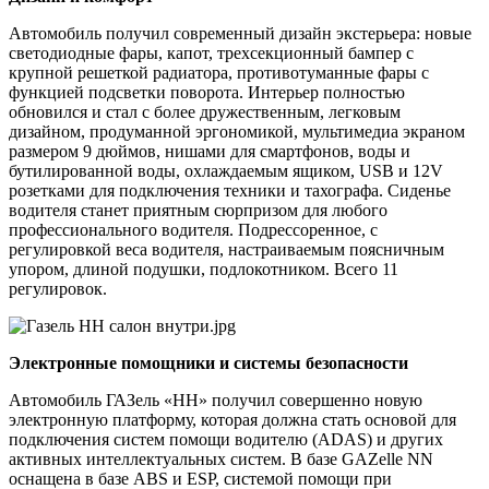
Автомобиль получил современный дизайн экстерьера: новые
светодиодные фары, капот, трехсекционный бампер с
крупной решеткой радиатора, противотуманные фары с
функцией подсветки поворота. Интерьер полностью
обновился и стал с более дружественным, легковым
дизайном, продуманной эргономикой, мультимедиа экраном
размером 9 дюймов, нишами для смартфонов, воды и
бутилированной воды, охлаждаемым ящиком, USB и 12V
розетками для подключения техники и тахографа. Сиденье
водителя станет приятным сюрпризом для любого
профессионального водителя. Подрессоренное, с
регулировкой веса водителя, настраиваемым поясничным
упором, длиной подушки, подлокотником. Всего 11
регулировок.
Электронные помощники и системы безопасности
Автомобиль ГАЗель «НН» получил совершенно новую
электронную платформу, которая должна стать основой для
подключения систем помощи водителю (ADAS) и других
активных интеллектуальных систем. В базе GAZelle NN
оснащена в базе ABS и ESP, системой помощи при