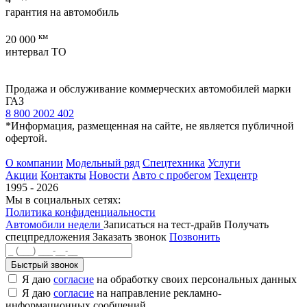
гарантия на автомобиль
км
20 000
интервал ТО
Продажа и обслуживание коммерческих автомобилей марки
ГАЗ
8 800 2002 402
*Информация, размещенная на сайте, не является публичной
офертой.
О компании
Модельный ряд
Спецтехника
Услуги
Акции
Контакты
Новости
Авто с пробегом
Техцентр
1995 - 2026
Мы в социальных сетях:
Политика конфиденциальности
Автомобили недели
Записаться на тест-драйв
Получать
спецпредложения
Заказать звонок
Позвонить
Быстрый звонок
Я даю
согласие
на обработку своих персональных данных
Я даю
согласие
на направление рекламно-
информационных сообщений