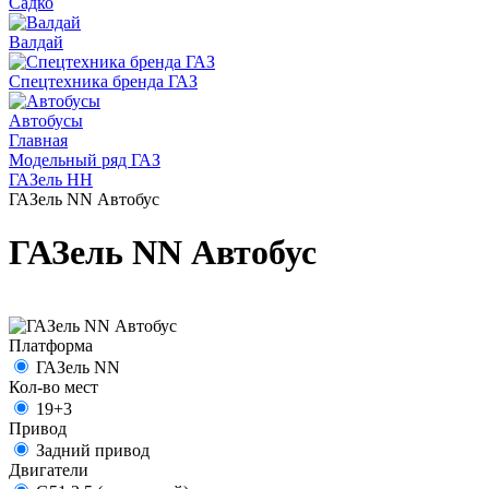
Садко
Валдай
Спецтехника бренда ГАЗ
Автобусы
Главная
Модельный ряд ГАЗ
ГАЗель НН
ГАЗель NN Автобус
ГАЗель NN Автобус
Платформа
ГАЗель NN
Кол-во мест
19+3
Привод
Задний привод
Двигатели