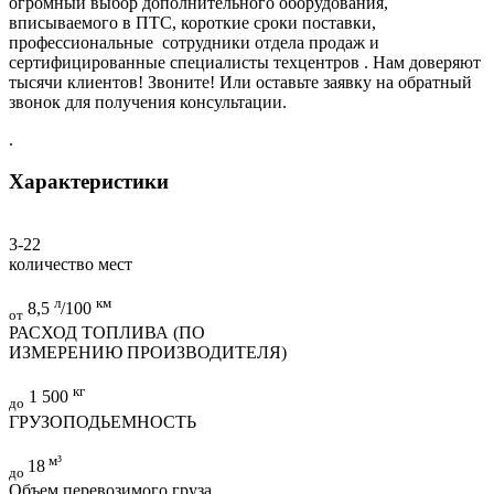
огромный выбор дополнительного оборудования,
вписываемого в ПТС, короткие сроки поставки,
профессиональные сотрудники отдела продаж и
сертифицированные специалисты техцентров . Нам доверяют
тысячи клиентов! Звоните! Или оставьте заявку на обратный
звонок для получения консультации.
.
Характеристики
3-22
количество мест
л
км
8,5
/100
от
РАСХОД ТОПЛИВА (ПО
ИЗМЕРЕНИЮ ПРОИЗВОДИТЕЛЯ)
кг
1 500
до
ГРУЗОПОДЬЕМНОСТЬ
м³
18
до
Объем перевозимого груза