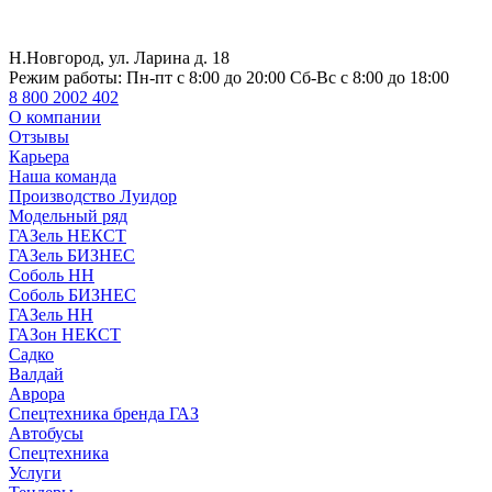
Н.Новгород, ул. Ларина д. 18
Режим работы:
Пн-пт с 8:00 до 20:00 Сб-Вс с 8:00 до 18:00
8 800 2002 402
О компании
Отзывы
Карьера
Наша команда
Производство Луидор
Модельный ряд
ГАЗель НЕКСТ
ГАЗель БИЗНЕС
Соболь НН
Соболь БИЗНЕС
ГАЗель НН
ГАЗон НЕКСТ
Садко
Валдай
Аврора
Спецтехника бренда ГАЗ
Автобусы
Спецтехника
Услуги