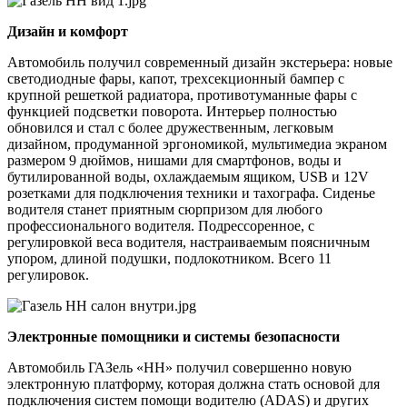
Дизайн и комфорт
Автомобиль получил современный дизайн экстерьера: новые
светодиодные фары, капот, трехсекционный бампер с
крупной решеткой радиатора, противотуманные фары с
функцией подсветки поворота. Интерьер полностью
обновился и стал с более дружественным, легковым
дизайном, продуманной эргономикой, мультимедиа экраном
размером 9 дюймов, нишами для смартфонов, воды и
бутилированной воды, охлаждаемым ящиком, USB и 12V
розетками для подключения техники и тахографа. Сиденье
водителя станет приятным сюрпризом для любого
профессионального водителя. Подрессоренное, с
регулировкой веса водителя, настраиваемым поясничным
упором, длиной подушки, подлокотником. Всего 11
регулировок.
Электронные помощники и системы безопасности
Автомобиль ГАЗель «НН» получил совершенно новую
электронную платформу, которая должна стать основой для
подключения систем помощи водителю (ADAS) и других