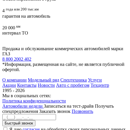
года или 200 тыс.км
4
гарантия на автомобиль
км
20 000
интервал ТО
Продажа и обслуживание коммерческих автомобилей марки
ГАЗ
8 800 2002 402
*Информация, размещенная на сайте, не является публичной
офертой.
О компании
Модельный ряд
Спецтехника
Услуги
Акции
Контакты
Новости
Авто с пробегом
Техцентр
1995 - 2026
Мы в социальных сетях:
Политика конфиденциальности
Автомобили недели
Записаться на тест-драйв
Получать
спецпредложения
Заказать звонок
Позвонить
Быстрый звонок
Я даю
согласие
на обработку своих персональных данных