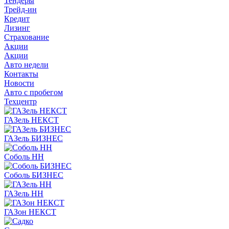
Тендеры
Трейд-ин
Кредит
Лизинг
Страхование
Акции
Акции
Авто недели
Контакты
Новости
Авто с пробегом
Техцентр
ГАЗель НЕКСТ
ГАЗель БИЗНЕС
Соболь НН
Соболь БИЗНЕС
ГАЗель НН
ГАЗон НЕКСТ