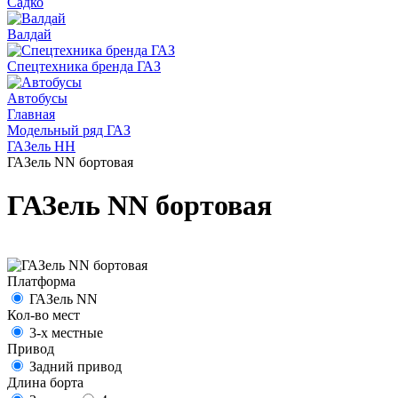
Садко
Валдай
Спецтехника бренда ГАЗ
Автобусы
Главная
Модельный ряд ГАЗ
ГАЗель НН
ГАЗель NN бортовая
ГАЗель NN бортовая
Платформа
ГАЗель NN
Кол-во мест
3-х местные
Привод
Задний привод
Длина борта