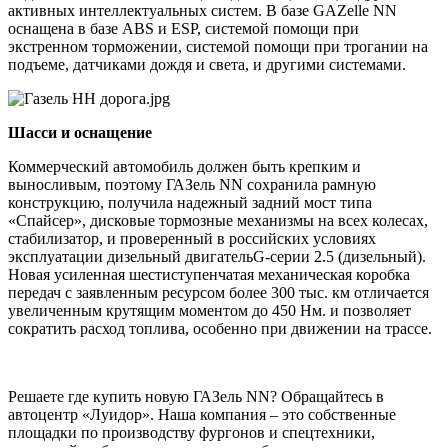
активных интеллектуальных систем. В базе GAZelle NN
оснащена в базе ABS и ESP, системой помощи при
экстренном торможении, системой помощи при трогании на
подъеме, датчиками дождя и света, и другими системами.
Шасси и оснащение
Коммерческий автомобиль должен быть крепким и
выносливым, поэтому ГАЗель NN сохранила рамную
конструкцию, получила надежный задний мост типа
«Спайсер», дисковые тормозные механизмы на всех колесах,
стабилизатор, и проверенный в российских условиях
эксплуатации дизельный двигательG-серии 2.5 (дизельный).
Новая усиленная шестиступенчатая механическая коробка
передач с заявленным ресурсом более 300 тыс. км отличается
увеличенным крутящим моментом до 450 Нм. и позволяет
сократить расход топлива, особенно при движении на трассе.
Решаете где купить новую ГАЗель NN? Обращайтесь в
автоцентр «Луидор». Наша компания – это собственные
площадки по производству фургонов и спецтехники,