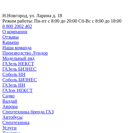
Н.Новгород, ул. Ларина д. 18
Режим работы:
Пн-пт с 8:00 до 20:00 Сб-Вс с 8:00 до 18:00
8 800 2002 402
О компании
Отзывы
Карьера
Наша команда
Производство Луидор
Модельный ряд
ГАЗель НЕКСТ
ГАЗель БИЗНЕС
Соболь НН
Соболь БИЗНЕС
ГАЗель НН
ГАЗон НЕКСТ
Садко
Валдай
Аврора
Спецтехника бренда ГАЗ
Автобусы
Спецтехника
Услуги