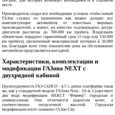
поездок, при которых возникает необходимость в спальном
месте.
Производитель создал все необходимые условия, чтобы новый
ГАЗон служил по назначению как можно дольше: все
комплектующие автомобиля от известных мировых
производителей, а значит, их качество подтверждено, ресурс
двигателя рассчитан до 700.000 км пробега. Владельцев
обязательно порадуют гарантийный срок (3 года или 150.000
км пробега), увеличенный межсервисный интервал в 20.000
км. Благодаря всем этим показателям цена на обслуживание
автомобиля представляется выгодной.
Характеристики, комплектации и
модификации ГАЗона NEXT с
двухрядной кабиной
Грузоподъемность ГАЗ-C42R33 - 4,5 т, длина платформы такая
же, как у стандартной модели ГАЗона Next - 3,6 м. Существует
два вида модификации НЕКСТ "Фермер": городская и
универсальная. Они отличаются радиусом колес, а
соответственно погрузочной высотой. Городская
модификация носит название ГАЗон City.