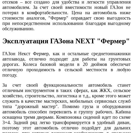
отсеков – все создано для удобства и легкости управления
автомобилем. За счет своей вместимости новый ГАЗон не
потерял в комфортабельности. Цена на автомобиль ниже
стоимости аналогов, "Фермер" оправдает свою выгодность
при непосредственном использовании благодаря выгодному
обслуживанию.
Эксплуатация ГАЗона NEXT
"
Фермер
"
ГАЗон Некст Фермер, как и остальные среднетоннажники
автозавода, отлично подходят для работы на грунтовых
дорогах. Колеса базовой модели в 20 дюймов обеспечат
отличную проходимость в сельской местности в любую
погоду.
За счет своей функциональности автомобиль станет
отличным инструментом в таких сферах, как ЖКХ, сельское
хозяйство, строительство, логистика и т.д., кроме этого может
служить в качестве мастерских, мобильных сервисных служб
типа "дорожный мастер". Помимо груза и оборудования
автомобиль способен перевозить и группу рабочих. Кабина
оснащена тремя дверьми. Компоновка сидений идет по схеме
3+4. Задний ряд легко трансформируется в удобный диван,
поэтому этот автомобиль отлично подойдет для дальних