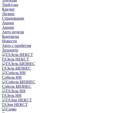
Тендеры
Трейд-ин
Кредит
Лизинг
Страхование
Акции
Акции
Авто недели
Контакты
Новости
Авто с пробегом
Техцентр
ГАЗель НЕКСТ
ГАЗель БИЗНЕС
Соболь НН
Соболь БИЗНЕС
ГАЗель НН
ГАЗон НЕКСТ