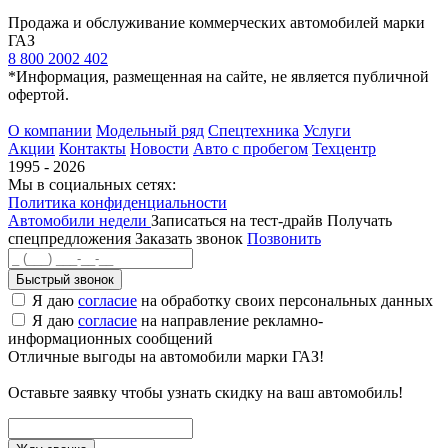
Продажа и обслуживание коммерческих автомобилей марки
ГАЗ
8 800 2002 402
*Информация, размещенная на сайте, не является публичной
офертой.
О компании
Модельный ряд
Спецтехника
Услуги
Акции
Контакты
Новости
Авто с пробегом
Техцентр
1995 - 2026
Мы в социальных сетях:
Политика конфиденциальности
Автомобили недели
Записаться на тест-драйв
Получать
спецпредложения
Заказать звонок
Позвонить
Быстрый звонок
Я даю
согласие
на обработку своих персональных данных
Я даю
согласие
на направление рекламно-
информационных сообщений
Отличные выгоды на автомобили марки ГАЗ!
Оставьте заявку чтобы узнать скидку на ваш автомобиль!