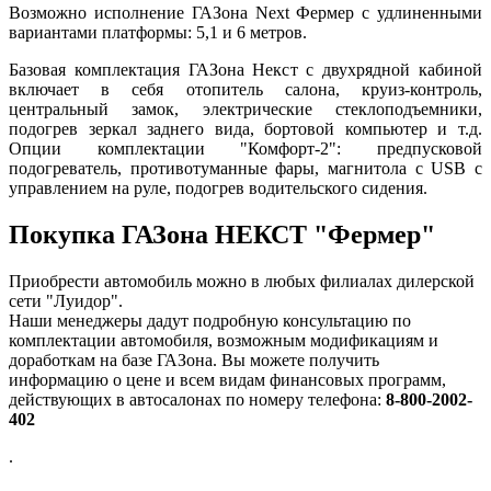
Возможно исполнение ГАЗона Next Фермер с удлиненными
вариантами платформы: 5,1 и 6 метров.
Базовая комплектация ГАЗона Некст с двухрядной кабиной
включает в себя отопитель салона, круиз-контроль,
центральный замок, электрические стеклоподъемники,
подогрев зеркал заднего вида, бортовой компьютер и т.д.
Опции комплектации "Комфорт-2": предпусковой
подогреватель, противотуманные фары, магнитола с USB с
управлением на руле, подогрев водительского сидения.
Покупка ГАЗона НЕКСТ
"
Фермер
"
Приобрести автомобиль можно в любых филиалах дилерской
сети "Луидор".
Наши менеджеры дадут подробную консультацию по
комплектации автомобиля, возможным модификациям и
доработкам на базе ГАЗона. Вы можете получить
информацию о цене и всем видам финансовых программ,
действующих в автосалонах по номеру телефона:
8-800-2002-
402
.