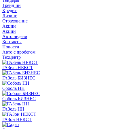
Тендеры
Трейд-ин
Кредит
Лизинг
Страхование
Акции
Акции
Авто недели
Контакты
Новости
Авто с пробегом
Техцентр
ГАЗель НЕКСТ
ГАЗель БИЗНЕС
Соболь НН
Соболь БИЗНЕС
ГАЗель НН
ГАЗон НЕКСТ