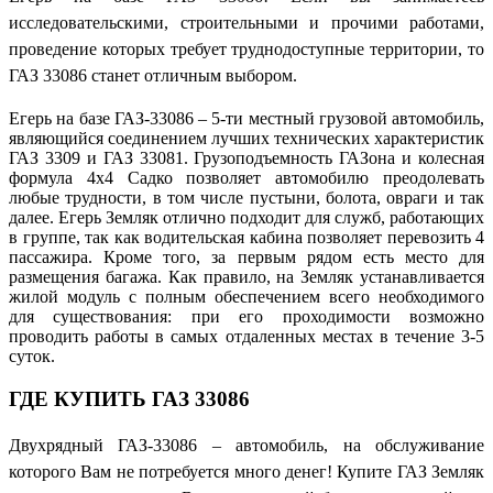
исследовательскими, строительными и прочими работами,
проведение которых требует труднодоступные территории, то
ГАЗ 33086 станет отличным выбором.
Егерь на базе ГАЗ-33086 – 5-ти местный грузовой автомобиль,
являющийся соединением лучших технических характеристик
ГАЗ 3309 и ГАЗ 33081. Грузоподъемность ГАЗона и колесная
формула 4х4 Садко позволяет автомобилю преодолевать
любые трудности, в том числе пустыни, болота, овраги и так
далее. Егерь Земляк отлично подходит для служб, работающих
в группе, так как водительская кабина позволяет перевозить 4
пассажира. Кроме того, за первым рядом есть место для
размещения багажа. Как правило, на Земляк устанавливается
жилой модуль с полным обеспечением всего необходимого
для существования: при его проходимости возможно
проводить работы в самых отдаленных местах в течение 3-5
суток.
ГДЕ КУПИТЬ ГАЗ 33086
Двухрядный ГАЗ-33086 – автомобиль, на обслуживание
которого Вам не потребуется много денег! Купите ГАЗ Земляк