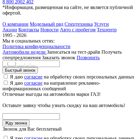
8 800 2002 402
*Информация, размещенная на сайте, не является публичной
офертой.
О компании
Модельный ряд
Спецтехника
Услуги
Акции
Контакты
Новости
Авто с пробегом
Техцентр
1995 - 2026
Мы в социальных сетях:
Политика конфиденциальности
Автомобили недели
Записаться на тест-драйв
Получать
спецпредложения
Заказать звонок
Позвонить
Быстрый звонок
Я даю
согласие
на обработку своих персональных данных
Я даю
согласие
на направление рекламно-
информационных сообщений
Отличные выгоды на автомобили марки ГАЗ!
Оставьте заявку чтобы узнать скидку на ваш автомобиль!
Звонок для Вас бесплатный
Я даю
согласие
на обработку своих персональных данных