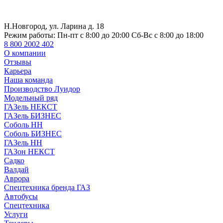
Н.Новгород, ул. Ларина д. 18
Режим работы:
Пн-пт с 8:00 до 20:00 Сб-Вс с 8:00 до 18:00
8 800 2002 402
О компании
Отзывы
Карьера
Наша команда
Производство Луидор
Модельный ряд
ГАЗель НЕКСТ
ГАЗель БИЗНЕС
Соболь НН
Соболь БИЗНЕС
ГАЗель НН
ГАЗон НЕКСТ
Садко
Валдай
Аврора
Спецтехника бренда ГАЗ
Автобусы
Спецтехника
Услуги