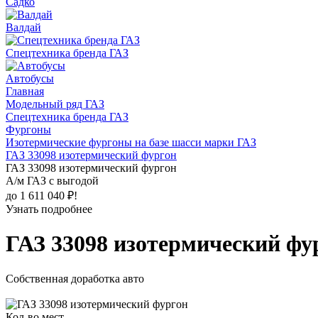
Садко
Валдай
Спецтехника бренда ГАЗ
Автобусы
Главная
Модельный ряд ГАЗ
Спецтехника бренда ГАЗ
Фургоны
Изотермические фургоны на базе шасси марки ГАЗ
ГАЗ 33098 изотермический фургон
ГАЗ 33098 изотермический фургон
А/м ГАЗ с выгодой
до 1 611 040 ₽!
Узнать подробнее
ГАЗ 33098 изотермический фу
Собственная доработка авто
Кол-во мест