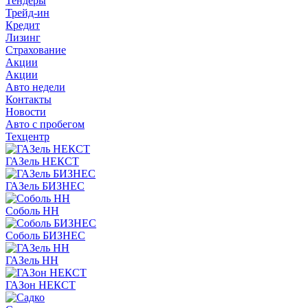
Тендеры
Трейд-ин
Кредит
Лизинг
Страхование
Акции
Акции
Авто недели
Контакты
Новости
Авто с пробегом
Техцентр
ГАЗель НЕКСТ
ГАЗель БИЗНЕС
Соболь НН
Соболь БИЗНЕС
ГАЗель НН
ГАЗон НЕКСТ