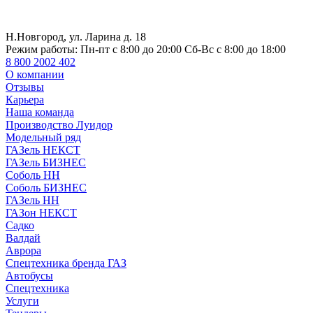
Н.Новгород, ул. Ларина д. 18
Режим работы:
Пн-пт с 8:00 до 20:00 Сб-Вс с 8:00 до 18:00
8 800 2002 402
О компании
Отзывы
Карьера
Наша команда
Производство Луидор
Модельный ряд
ГАЗель НЕКСТ
ГАЗель БИЗНЕС
Соболь НН
Соболь БИЗНЕС
ГАЗель НН
ГАЗон НЕКСТ
Садко
Валдай
Аврора
Спецтехника бренда ГАЗ
Автобусы
Спецтехника
Услуги