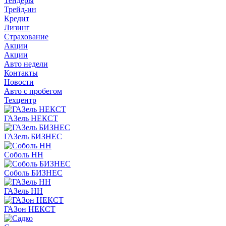
Тендеры
Трейд-ин
Кредит
Лизинг
Страхование
Акции
Акции
Авто недели
Контакты
Новости
Авто с пробегом
Техцентр
ГАЗель НЕКСТ
ГАЗель БИЗНЕС
Соболь НН
Соболь БИЗНЕС
ГАЗель НН
ГАЗон НЕКСТ