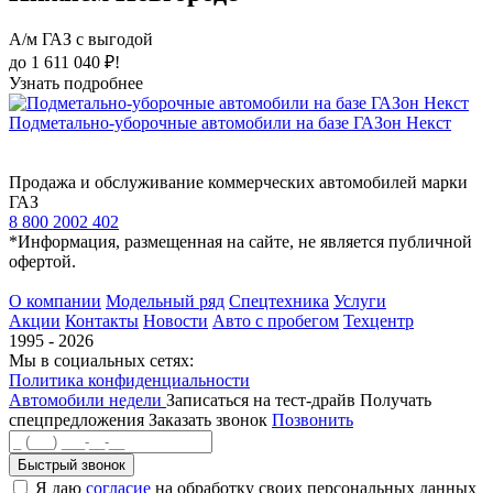
А/м ГАЗ с выгодой
до 1 611 040 ₽!
Узнать подробнее
Подметально-уборочные автомобили на базе ГАЗон Некст
Продажа и обслуживание коммерческих автомобилей марки
ГАЗ
8 800 2002 402
*Информация, размещенная на сайте, не является публичной
офертой.
О компании
Модельный ряд
Спецтехника
Услуги
Акции
Контакты
Новости
Авто с пробегом
Техцентр
1995 - 2026
Мы в социальных сетях:
Политика конфиденциальности
Автомобили недели
Записаться на тест-драйв
Получать
спецпредложения
Заказать звонок
Позвонить
Быстрый звонок
Я даю
согласие
на обработку своих персональных данных