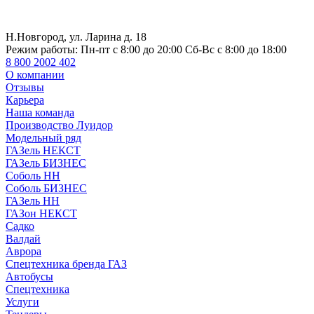
Н.Новгород, ул. Ларина д. 18
Режим работы:
Пн-пт с 8:00 до 20:00 Сб-Вс с 8:00 до 18:00
8 800 2002 402
О компании
Отзывы
Карьера
Наша команда
Производство Луидор
Модельный ряд
ГАЗель НЕКСТ
ГАЗель БИЗНЕС
Соболь НН
Соболь БИЗНЕС
ГАЗель НН
ГАЗон НЕКСТ
Садко
Валдай
Аврора
Спецтехника бренда ГАЗ
Автобусы
Спецтехника
Услуги