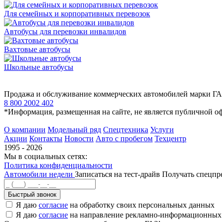
Для семейных и корпоративных перевозок
Автобусы для перевозки инвалидов
Вахтовые автобусы
Школьные автобусы
Продажа и обслуживание коммерческих автомобилей марки Г
8 800 2002 402
*Информация, размещенная на сайте, не является публичной о
О компании
Модельный ряд
Спецтехника
Услуги
Акции
Контакты
Новости
Авто с пробегом
Техцентр
1995 - 2026
Мы в социальных сетях:
Политика конфиденциальности
Автомобили недели
Записаться на тест-драйв
Получать спецп
Быстрый звонок
Я даю
согласие
на обработку своих персональных данных
Я даю
согласие
на направление рекламно-информационных