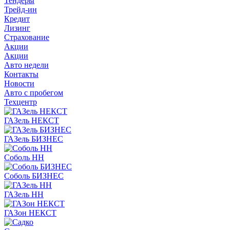
Тендеры
Трейд-ин
Кредит
Лизинг
Страхование
Акции
Акции
Авто недели
Контакты
Новости
Авто с пробегом
Техцентр
ГАЗель НЕКСТ
ГАЗель БИЗНЕС
Соболь НН
Соболь БИЗНЕС
ГАЗель НН
ГАЗон НЕКСТ