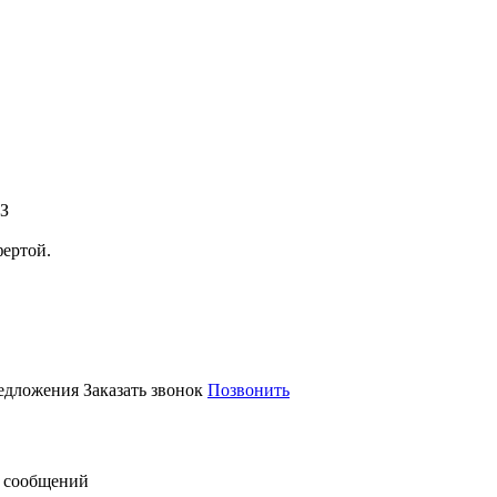
АЗ
фертой.
редложения
Заказать звонок
Позвонить
 сообщений