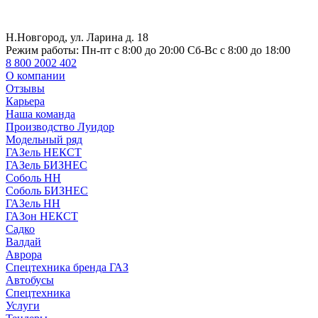
Н.Новгород, ул. Ларина д. 18
Режим работы:
Пн-пт с 8:00 до 20:00 Сб-Вс с 8:00 до 18:00
8 800 2002 402
О компании
Отзывы
Карьера
Наша команда
Производство Луидор
Модельный ряд
ГАЗель НЕКСТ
ГАЗель БИЗНЕС
Соболь НН
Соболь БИЗНЕС
ГАЗель НН
ГАЗон НЕКСТ
Садко
Валдай
Аврора
Спецтехника бренда ГАЗ
Автобусы
Спецтехника
Услуги