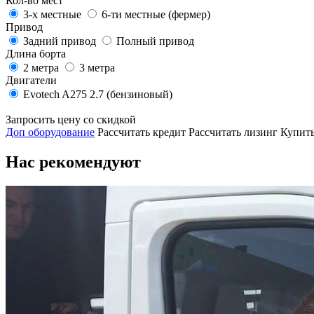
Кол-во мест
3-х местные
6-ти местные (фермер)
Привод
Задний привод
Полный привод
Длина борта
2 метра
3 метра
Двигатели
Evotech A275 2.7 (бензиновый)
Запросить цену со скидкой
Доп оборудование
Рассчитать кредит
Рассчитать лизинг
Купить
Нас рекомендуют