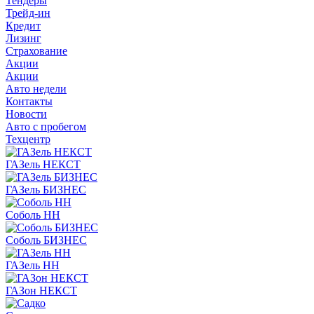
Тендеры
Трейд-ин
Кредит
Лизинг
Страхование
Акции
Акции
Авто недели
Контакты
Новости
Авто с пробегом
Техцентр
ГАЗель НЕКСТ
ГАЗель БИЗНЕС
Соболь НН
Соболь БИЗНЕС
ГАЗель НН
ГАЗон НЕКСТ