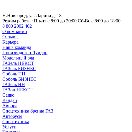
Н.Новгород, ул. Ларина д. 18
Режим работы:
Пн-пт с 8:00 до 20:00 Сб-Вс с 8:00 до 18:00
8 800 2002 402
О компании
Отзывы
Карьера
Наша команда
Производство Луидор
Модельный ряд
ГАЗель НЕКСТ
ГАЗель БИЗНЕС
Соболь НН
Соболь БИЗНЕС
ГАЗель НН
ГАЗон НЕКСТ
Садко
Валдай
Аврора
Спецтехника бренда ГАЗ
Автобусы
Спецтехника
Услуги