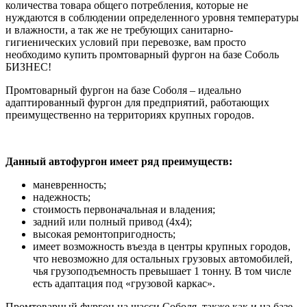
количества товара общего потребления, которые не
нуждаются в соблюдении определенного уровня температуры
и влажности, а так же не требующих санитарно-
гигиенических условий при перевозке, вам просто
необходимо купить промтоварный фургон на базе Соболь
БИЗНЕС!
Промтоварный фургон на базе Соболя – идеально
адаптированный фургон для предприятий, работающих
преимущественно на территориях крупных городов.
Данный автофургон имеет ряд преимуществ:
маневренность;
надежность;
стоимость первоначальная и владения;
задний или полный привод (4х4);
высокая ремонтопригодность;
имеет возможность въезда в центры крупных городов,
что невозможно для остальных грузовых автомобилей,
чья грузоподъемность превышает 1 тонну. В том числе
есть адаптация под «грузовой каркас».
Промтоварный фургон на шасси Соболя, также как и на базе