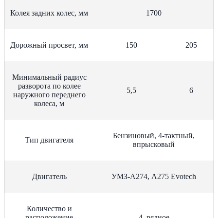
Колея задних колес, мм
1700
Дорожный просвет, мм
150
205
Минимальный радиус
разворота по колее
5,5
6
наружного переднего
колеса, м
Бензиновый, 4-тактный,
Тип двигателя
впрысковый
Двигатель
УМЗ-А274, А275 Evotech
Количество и
расположение
4, рядное