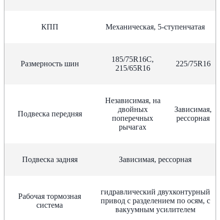
КПП
Механическая, 5-ступенчатая
185/75R16C,
Размерность шин
225/75R16
215/65R16
Независимая, на
двойных
Зависимая,
Подвеска передняя
поперечных
рессорная
рычагах
Подвеска задняя
Зависимая, рессорная
гидравлический двухконтурный
Рабочая тормозная
привод с разделением по осям, с
система
вакуумным усилителем