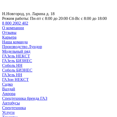
Н.Новгород, ул. Ларина д. 18
Режим работы:
Пн-пт с 8:00 до 20:00 Сб-Вс с 8:00 до 18:00
8 800 2002 402
О компании
Отзывы
Карьера
Наша команда
Производство Луидор
Модельный ряд
ГАЗель НЕКСТ
ГАЗель БИЗНЕС
Соболь НН
Соболь БИЗНЕС
ГАЗель НН
ГАЗон НЕКСТ
Садко
Валдай
Аврора
Спецтехника бренда ГАЗ
Автобусы
Спецтехника
Услуги