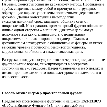
ГАЗелей, сконструирован по каркасному методу. Профильные
трубы, сваренные между собой в прочную конструкцию,
образующую каркас, укреплены поперечными деревянными
досками. Данная конструкция имеет долгий
эксплуатационный срок, защищает обшивку стен от
повреждений. Как правило, промтоварный фургон обшивают
лишь с одной стороны – внешней. Для этой цели могут
использоваться как стальные листы с полимерным
покрытием, так и ламинированная фанера. Главным
достоинством автофургона с облицовкой из фанеры является
высокий уровень прочности, ремонтопригодность,
коррозионная стойкость, а также невысокая цена.
Разгрузка и погрузка осуществляются через задние распашные
двустворчатые ворота, фиксирующиеся в раскрытом
состоянии на 270 градусов. Двери установлены на 5 петлях и
имеют прочные замки, что повышает уровень надежности и
износостойкости.
Соболь Бизнес Фермер промтоварный фургон
Предлагаем промтоварные фургоны и на шасси
ГАЗ-231073
«Соболь Бизнес» Фермер 4х4
, такие автомобили