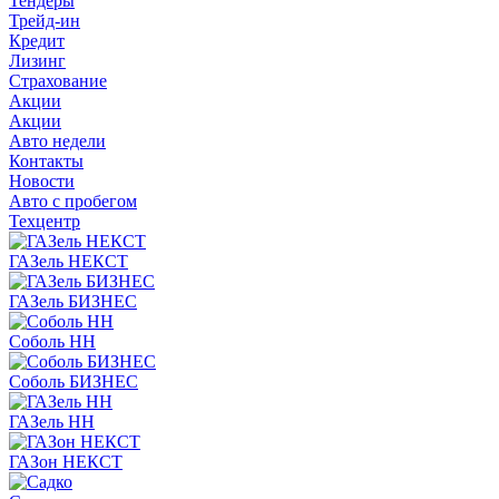
Тендеры
Трейд-ин
Кредит
Лизинг
Страхование
Акции
Акции
Авто недели
Контакты
Новости
Авто с пробегом
Техцентр
ГАЗель НЕКСТ
ГАЗель БИЗНЕС
Соболь НН
Соболь БИЗНЕС
ГАЗель НН
ГАЗон НЕКСТ