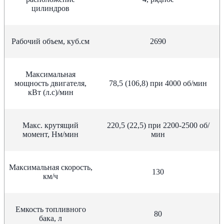
цилиндров
Рабочий объем, куб.см
2690
Максимальная
мощность двигателя,
78,5 (106,8) при 4000 об/мин
кВт (л.с)/мин
Макс. крутящий
220,5 (22,5) при 2200-2500 об/
момент, Нм/мин
мин
Максимальная скорость,
130
км/ч
Емкость топливного
80
бака, л