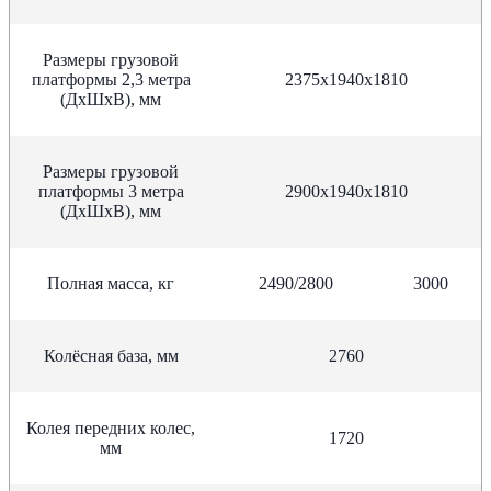
Размеры грузовой
платформы 2,3 метра
2375х1940х1810
(ДхШхВ), мм
Размеры грузовой
платформы 3 метра
2900х1940х1810
(ДхШхВ), мм
Полная масса, кг
2490/2800
3000
Колёсная база, мм
2760
Колея передних колес,
1720
мм