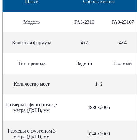
Шасси
Соболь Бизнес
Модель
ГАЗ-2310
ГАЗ-23107
Колесная формула
4х2
4х4
Тип привода
Задний
Полный
Количество мест
1+2
Размеры с фургоном 2,3
4880х2066
метра (ДхШ), мм
Размеры с фургоном 3
5540х2066
метра (ДхШ), мм