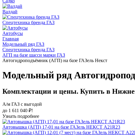
Садко
Валдай
Спецтехника бренда ГАЗ
Автобусы
Главная
Модельный ряд ГАЗ
Спецтехника бренда ГАЗ
АГП на базе шасси марки ГАЗ
Автогидроподъёмник (АГП) на базе ГАЗель Некст
Модельный ряд Автогидропод
Комплектации и цены. Купить в Нижне
А/м ГАЗ с выгодой
до 1 611 040 ₽!
Узнать подробнее
Автовышка (АГП) 17-01 на базе ГАЗель НЕКСТ A21R23