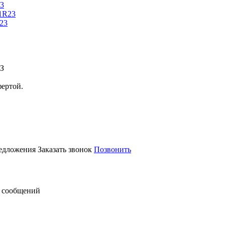
33
23
АЗ
фертой.
редложения
Заказать звонок
Позвонить
 сообщений