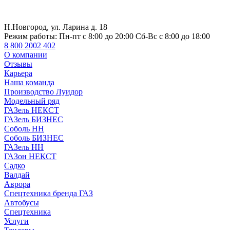
Н.Новгород, ул. Ларина д. 18
Режим работы:
Пн-пт с 8:00 до 20:00 Сб-Вс с 8:00 до 18:00
8 800 2002 402
О компании
Отзывы
Карьера
Наша команда
Производство Луидор
Модельный ряд
ГАЗель НЕКСТ
ГАЗель БИЗНЕС
Соболь НН
Соболь БИЗНЕС
ГАЗель НН
ГАЗон НЕКСТ
Садко
Валдай
Аврора
Спецтехника бренда ГАЗ
Автобусы
Спецтехника
Услуги