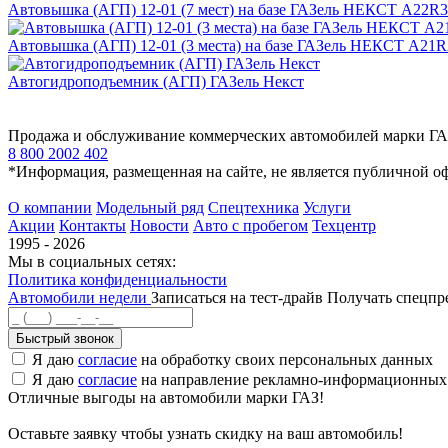
Автовышка (АГП) 12-01 (7 мест) на базе ГАЗель НЕКСТ A22R
Автовышка (АГП) 12-01 (3 места) на базе ГАЗель НЕКСТ A21R
Автогидроподъемник (АГП) ГАЗель Некст
Продажа и обслуживание коммерческих автомобилей марки Г
8 800 2002 402
*Информация, размещенная на сайте, не является публичной о
О компании
Модельный ряд
Спецтехника
Услуги
Акции
Контакты
Новости
Авто с пробегом
Техцентр
1995 - 2026
Мы в социальных сетях:
Политика конфиденциальности
Автомобили недели
Записаться на тест-драйв
Получать спецп
Быстрый звонок
Я даю
согласие
на обработку своих персональных данных
Я даю
согласие
на направление рекламно-информационных
Отличные выгоды на автомобили марки ГАЗ!
Оставьте заявку чтобы узнать скидку на ваш автомобиль!