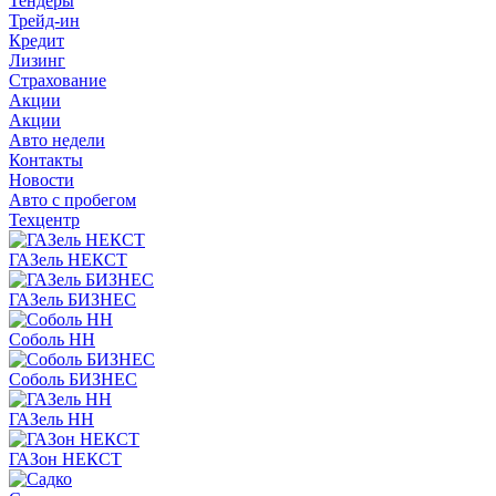
Тендеры
Трейд-ин
Кредит
Лизинг
Страхование
Акции
Акции
Авто недели
Контакты
Новости
Авто с пробегом
Техцентр
ГАЗель НЕКСТ
ГАЗель БИЗНЕС
Соболь НН
Соболь БИЗНЕС
ГАЗель НН
ГАЗон НЕКСТ