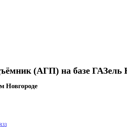
ъёмник (АГП) на базе ГАЗель 
м Новгороде