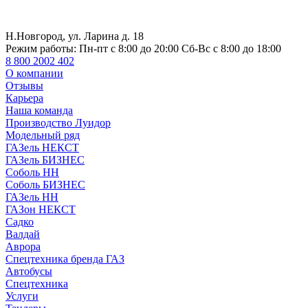
Н.Новгород, ул. Ларина д. 18
Режим работы:
Пн-пт с 8:00 до 20:00 Сб-Вс с 8:00 до 18:00
8 800 2002 402
О компании
Отзывы
Карьера
Наша команда
Производство Луидор
Модельный ряд
ГАЗель НЕКСТ
ГАЗель БИЗНЕС
Соболь НН
Соболь БИЗНЕС
ГАЗель НН
ГАЗон НЕКСТ
Садко
Валдай
Аврора
Спецтехника бренда ГАЗ
Автобусы
Спецтехника
Услуги