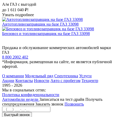
А/м ГАЗ с выгодой
до 1 611 040 ₽!
Узнать подробнее
Автотопливозаправщик на базе ГАЗ 33098
Бензовоз и топливозаправщик на базе ГАЗ 33098
Продажа и обслуживание коммерческих автомобилей марки
ГАЗ
8 800 2002 402
*Информация, размещенная на сайте, не является публичной
офертой.
О компании
Модельный ряд
Спецтехника
Услуги
Акции
Контакты
Новости
Авто с пробегом
Техцентр
1995 - 2026
Мы в социальных сетях:
Политика конфиденциальности
Автомобили недели
Записаться на тест-драйв
Получать
спецпредложения
Заказать звонок
Позвонить
Быстрый звонок