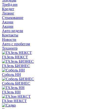
Тендеры
Трейд-ин
Кредит
Лизинг
Страхование
Акции
Акции
Авто недели
Контакты
Новости
Авто с пробегом
Техцентр
ГАЗель НЕКСТ
ГАЗель БИЗНЕС
Соболь НН
Соболь БИЗНЕС
ГАЗель НН
ГАЗон НЕКСТ