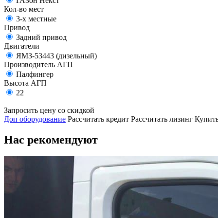
ГАЗон Некст
Кол-во мест
3-х местные
Привод
Задний привод
Двигатели
ЯМЗ-53443 (дизельный)
Производитель АГП
Палфингер
Высота АГП
22
Запросить цену со скидкой
Доп оборудование
Рассчитать кредит
Рассчитать лизинг
Купить
Нас рекомендуют