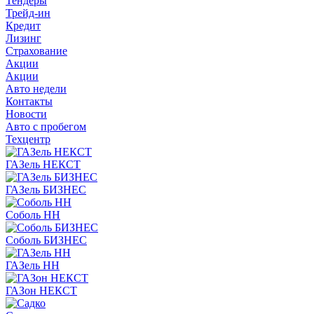
Тендеры
Трейд-ин
Кредит
Лизинг
Страхование
Акции
Акции
Авто недели
Контакты
Новости
Авто с пробегом
Техцентр
ГАЗель НЕКСТ
ГАЗель БИЗНЕС
Соболь НН
Соболь БИЗНЕС
ГАЗель НН
ГАЗон НЕКСТ