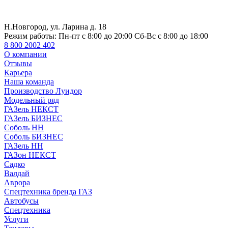
Н.Новгород, ул. Ларина д. 18
Режим работы:
Пн-пт с 8:00 до 20:00 Сб-Вс с 8:00 до 18:00
8 800 2002 402
О компании
Отзывы
Карьера
Наша команда
Производство Луидор
Модельный ряд
ГАЗель НЕКСТ
ГАЗель БИЗНЕС
Соболь НН
Соболь БИЗНЕС
ГАЗель НН
ГАЗон НЕКСТ
Садко
Валдай
Аврора
Спецтехника бренда ГАЗ
Автобусы
Спецтехника
Услуги