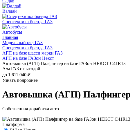
Садко
Валдай
Спецтехника бренда ГАЗ
Автобусы
Главная
Модельный ряд ГАЗ
Спецтехника бренда ГАЗ
АГП на базе шасси марки ГАЗ
АГП на базе ГАЗон Некст
Автовышка (АГП) Палфингер на базе ГАЗон НЕКСТ C41R13
А/м ГАЗ с выгодой
до 1 611 040 ₽!
Узнать подробнее
Автовышка (АГП) Палфингер
Собственная доработка авто
Платформа