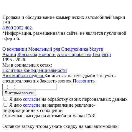
Продажа и обслуживание коммерческих автомобилей марки
ГАЗ
8 800 2002 402
*Информация, размещенная на сайте, не является публичной
офертой.
О компании
Модельный ряд
Спецтехника
Услуги
Акции
Контакты
Новости
Авто с пробегом
Техцентр
1995 - 2026
Мы в социальных сетях:
Политика конфиденциальности
Автомобили недели
Записаться на тест-драйв
Получать
спецпредложения
Заказать звонок
Позвонить
Быстрый звонок
Я даю
согласие
на обработку своих персональных данных
Я даю
согласие
на направление рекламно-
информационных сообщений
Отличные выгоды на автомобили марки ГАЗ!
Оставьте заявку чтобы узнать скидку на ваш автомобиль!