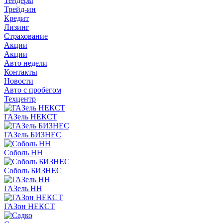
Тендеры
Трейд-ин
Кредит
Лизинг
Страхование
Акции
Акции
Авто недели
Контакты
Новости
Авто с пробегом
Техцентр
ГАЗель НЕКСТ
ГАЗель БИЗНЕС
Соболь НН
Соболь БИЗНЕС
ГАЗель НН
ГАЗон НЕКСТ