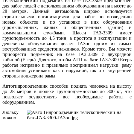
Телескопический подъемник на базе ГАЗ-3309 предназначен
для работ людей с использованием оборудования на высоте до
28 метров. Данный автомобиль широко используется
строительными организациями для работ по возведению
новых объектов и по установке в них оборудования
(промышленных, жилых и общественных зданий) и
коммунальными службами. Шасси ГАЗ-3309 имеет
грузоподъемность до 4,5 тонн, а простота в эксплуатации и
дешевизна обслуживания делает ГАЗон одним из самых
востребованных среднетоннажников. Кроме того, Вы можете
приобрести подъемник на базе ГАЗ-3309 с двухрядной
кабиной (Егерь). Для того, чтобы АГП на базе ГАЗ-3309 Егерь
работал исправно и правильно воспринимал нагрузки, раму
автомобиля усиливают как с наружной, так и с внутренней
стороны лонжерона рамы.
Автогидроподъемник способен поднять человека на высоту
до 28 метров в люльке грузоподъемностью до 300 кг, что
позволяет осуществлять все необходимые работы с
оборудованием.
Люльку
можно