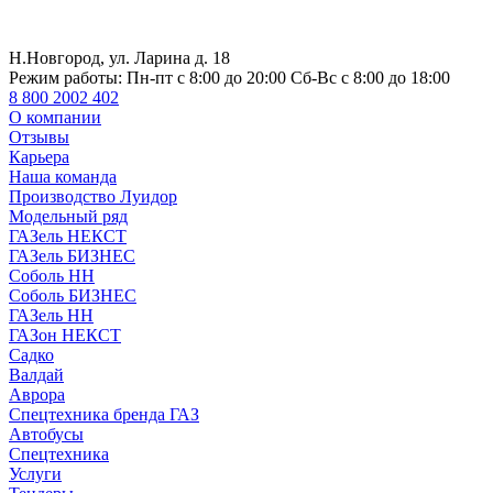
Н.Новгород, ул. Ларина д. 18
Режим работы:
Пн-пт с 8:00 до 20:00 Сб-Вс с 8:00 до 18:00
8 800 2002 402
О компании
Отзывы
Карьера
Наша команда
Производство Луидор
Модельный ряд
ГАЗель НЕКСТ
ГАЗель БИЗНЕС
Соболь НН
Соболь БИЗНЕС
ГАЗель НН
ГАЗон НЕКСТ
Садко
Валдай
Аврора
Спецтехника бренда ГАЗ
Автобусы
Спецтехника
Услуги