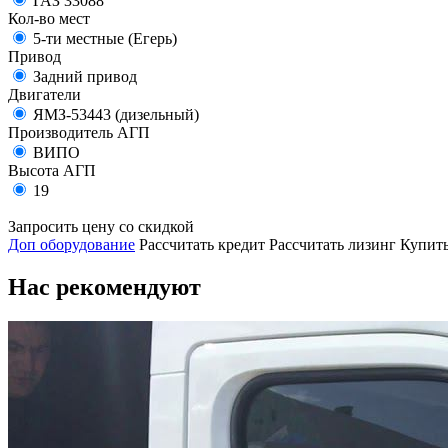
ГАЗ 33088
Кол-во мест
5-ти местные (Егерь)
Привод
Задний привод
Двигатели
ЯМЗ-53443 (дизельный)
Производитель АГП
ВИПО
Высота АГП
19
Запросить цену со скидкой
Доп оборудование
Рассчитать кредит
Рассчитать лизинг
Купить
Нас рекомендуют