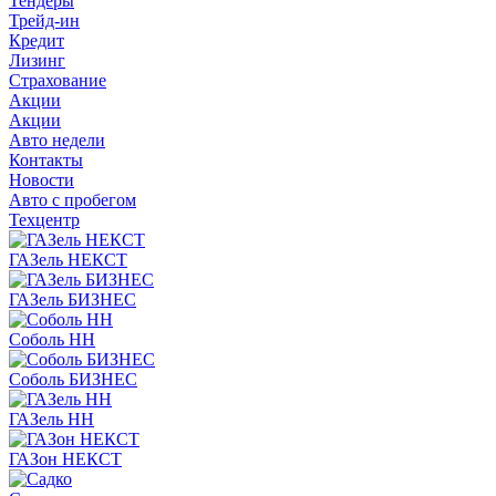
Тендеры
Трейд-ин
Кредит
Лизинг
Страхование
Акции
Акции
Авто недели
Контакты
Новости
Авто с пробегом
Техцентр
ГАЗель НЕКСТ
ГАЗель БИЗНЕС
Соболь НН
Соболь БИЗНЕС
ГАЗель НН
ГАЗон НЕКСТ