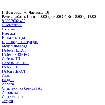
Н.Новгород, ул. Ларина д. 18
Режим работы:
Пн-пт с 8:00 до 20:00 Сб-Вс с 8:00 до 18:00
8 800 2002 402
О компании
Отзывы
Карьера
Наша команда
Производство Луидор
Модельный ряд
ГАЗель НЕКСТ
ГАЗель БИЗНЕС
Соболь НН
Соболь БИЗНЕС
ГАЗель НН
ГАЗон НЕКСТ
Садко
Валдай
Аврора
Спецтехника бренда ГАЗ
Автобусы
Спецтехника
Услуги