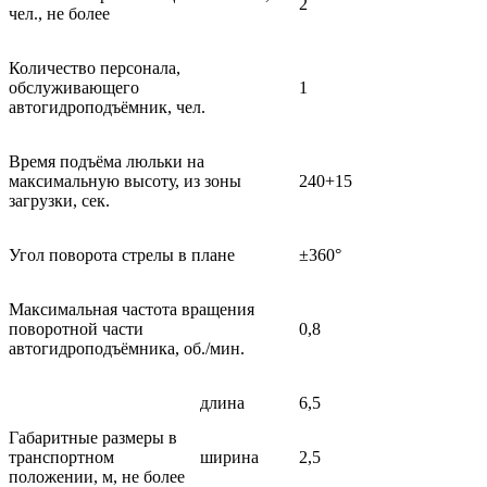
2
чел., не более
Количество персонала,
обслуживающего
1
автогидроподъёмник, чел.
Время подъёма люльки на
максимальную высоту, из зоны
240+15
загрузки, сек.
Угол поворота стрелы в плане
±360°
Максимальная частота вращения
поворотной части
0,8
автогидроподъёмника, об./мин.
длина
6,5
Габаритные размеры в
транспортном
ширина
2,5
положении, м, не более