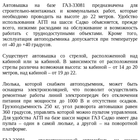
Автовышка на базе ГАЗ-33081 предназначена для
строительно-монтажных и коммунальных работ, которые
необходимо проводить на высоте до 22 метров. Удобство
использования АГП на шасси Садко объясняется, прежде
всего, низкими расходами на обслуживание и возможность
работать с труднодоступными объектами. Кроме того,
эксплуатация автоподъемника допускается при температуре
от -40 до +40 градусов.
Существует автовышка со стрелой, расположенной над
кабиной или за кабиной. В зависимости от расположения
стрелы различна возможная высота: за кабиной – от 14 до 20
метров, над кабиной – от 19 до 22.
Люлька, которой снабжен автоподъемник, может быть
оснащена электроизоляцией, что позволит осуществлять
ремонтные работы линий электропередач без отключения
питания при мощности до 1000 В и отсутствии осадков.
Грузоподъемность 250 кг, угол разворота автовышки равен
360 градусов, управлять которой можно пультом управления.
Для удобства АГП на базе шасси марки ГАЗ Садко имеет два
пульта – один в самой люльке, а другой – на поворотной
платформе.