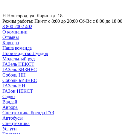
Н.Новгород, ул. Ларина д. 18
Режим работы:
Пн-пт с 8:00 до 20:00 Сб-Вс с 8:00 до 18:00
8 800 2002 402
О компании
Отзывы
Карьера
Наша команда
Производство Луидор
Модельный ряд
ГАЗель НЕКСТ
ГАЗель БИЗНЕС
Соболь НН
Соболь БИЗНЕС
ГАЗель НН
ГАЗон НЕКСТ
Садко
Валдай
Аврора
Спецтехника бренда ГАЗ
Автобусы
Спецтехника
Услуги