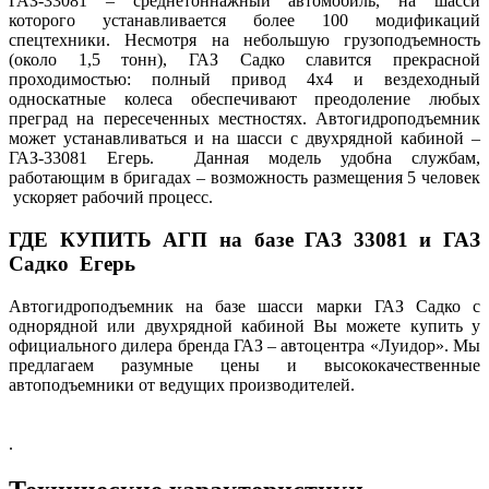
ГАЗ-33081 – среднетоннажный автомобиль, на шасси
которого устанавливается более 100 модификаций
спецтехники. Несмотря на небольшую грузоподъемность
(около 1,5 тонн), ГАЗ Садко славится прекрасной
проходимостью: полный привод 4х4 и вездеходный
односкатные колеса обеспечивают преодоление любых
преград на пересеченных местностях. Автогидроподъемник
может устанавливаться и на шасси с двухрядной кабиной –
ГАЗ-33081 Егерь. Данная модель удобна службам,
работающим в бригадах – возможность размещения 5 человек
ускоряет рабочий процесс.
ГДЕ КУПИТЬ АГП на базе ГАЗ 33081 и ГАЗ
Садко Егерь
Автогидроподъемник на базе шасси марки ГАЗ Садко с
однорядной или двухрядной кабиной Вы можете купить у
официального дилера бренда ГАЗ – автоцентра «Луидор». Мы
предлагаем разумные цены и высококачественные
автоподъемники от ведущих производителей.
.