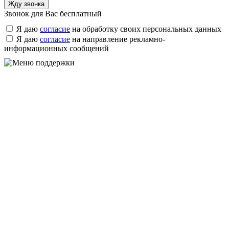
Звонок для Вас бесплатный
Я даю
согласие
на обработку своих персональных данных
Я даю
согласие
на направление рекламно-
информационных сообщений