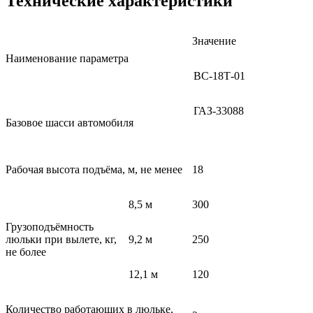
Технические характеристики
Значение
Наименование параметра
ВС-18Т-01
ГАЗ-33088
Базовое шасси автомобиля
Рабочая высота подъёма, м, не менее
18
8,5 м
300
Грузоподъёмность
люльки при вылете, кг,
9,2 м
250
не более
12,1 м
120
Количество работающих в люльке,