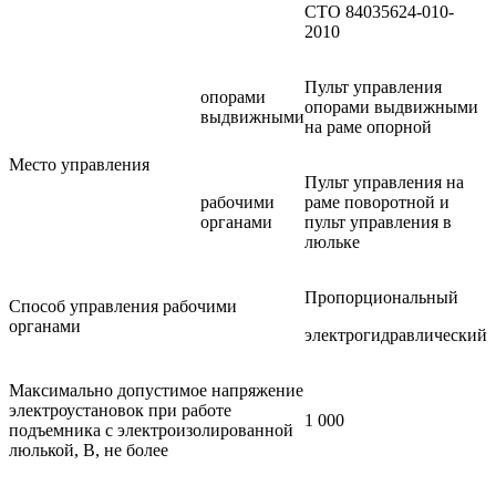
СТО 84035624-010-
2010
Пульт управления
опорами
опорами выдвижными
выдвижными
на раме опорной
Место управления
Пульт управления на
рабочими
раме поворотной и
органами
пульт управления в
люльке
Пропорциональный
Способ управления рабочими
органами
электрогидравлический
Максимально допустимое напряжение
электроустановок при работе
1 000
подъемника с электроизолированной
люлькой, В, не более