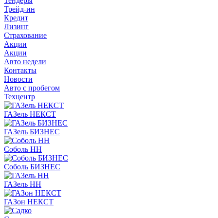
Тендеры
Трейд-ин
Кредит
Лизинг
Страхование
Акции
Акции
Авто недели
Контакты
Новости
Авто с пробегом
Техцентр
ГАЗель НЕКСТ
ГАЗель БИЗНЕС
Соболь НН
Соболь БИЗНЕС
ГАЗель НН
ГАЗон НЕКСТ