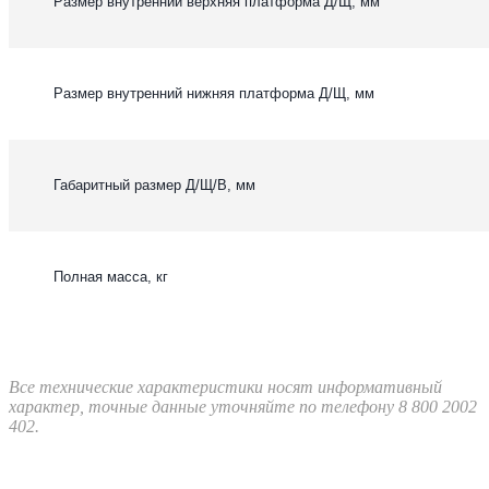
Размер внутренний верхняя платформа Д/Щ, мм
Размер внутренний нижняя платформа Д/Щ, мм
Габаритный размер Д/Щ/В, мм
Полная масса, кг
Все технические характеристики носят информативный
характер, точные данные уточняйте по телефону 8 800 2002
402.