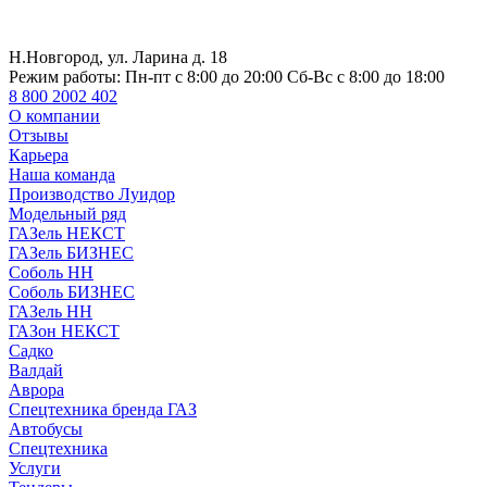
Н.Новгород, ул. Ларина д. 18
Режим работы:
Пн-пт с 8:00 до 20:00 Сб-Вс с 8:00 до 18:00
8 800 2002 402
О компании
Отзывы
Карьера
Наша команда
Производство Луидор
Модельный ряд
ГАЗель НЕКСТ
ГАЗель БИЗНЕС
Соболь НН
Соболь БИЗНЕС
ГАЗель НН
ГАЗон НЕКСТ
Садко
Валдай
Аврора
Спецтехника бренда ГАЗ
Автобусы
Спецтехника
Услуги