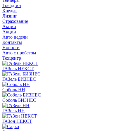
Тендеры
Трейд-ин
Кредит
Лизинг
Страхование
Акции
Акции
Авто недели
Контакты
Новости
Авто с пробегом
Техцентр
ГАЗель НЕКСТ
ГАЗель БИЗНЕС
Соболь НН
Соболь БИЗНЕС
ГАЗель НН
ГАЗон НЕКСТ