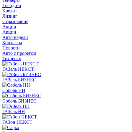
Тендеры
Трейд-ин
Кредит
Лизинг
Страхование
Акции
Акции
Авто недели
Контакты
Новости
Авто с пробегом
Техцентр
ГАЗель НЕКСТ
ГАЗель БИЗНЕС
Соболь НН
Соболь БИЗНЕС
ГАЗель НН
ГАЗон НЕКСТ