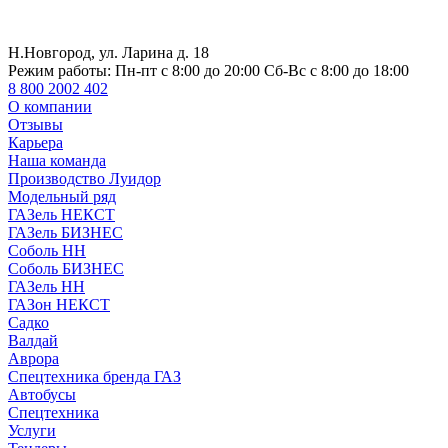
Н.Новгород, ул. Ларина д. 18
Режим работы:
Пн-пт с 8:00 до 20:00 Сб-Вс с 8:00 до 18:00
8 800 2002 402
О компании
Отзывы
Карьера
Наша команда
Производство Луидор
Модельный ряд
ГАЗель НЕКСТ
ГАЗель БИЗНЕС
Соболь НН
Соболь БИЗНЕС
ГАЗель НН
ГАЗон НЕКСТ
Садко
Валдай
Аврора
Спецтехника бренда ГАЗ
Автобусы
Спецтехника
Услуги