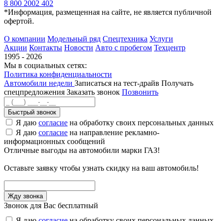
8 800 2002 402
*Информация, размещенная на сайте, не является публичной
офертой.
О компании
Модельный ряд
Спецтехника
Услуги
Акции
Контакты
Новости
Авто с пробегом
Техцентр
1995 - 2026
Мы в социальных сетях:
Политика конфиденциальности
Автомобили недели
Записаться на тест-драйв
Получать
спецпредложения
Заказать звонок
Позвонить
Быстрый звонок
Я даю
согласие
на обработку своих персональных данных
Я даю
согласие
на направление рекламно-
информационных сообщений
Отличные выгоды на автомобили марки ГАЗ!
Оставьте заявку чтобы узнать скидку на ваш автомобиль!
Звонок для Вас бесплатный
Я даю
согласие
на обработку своих персональных данных