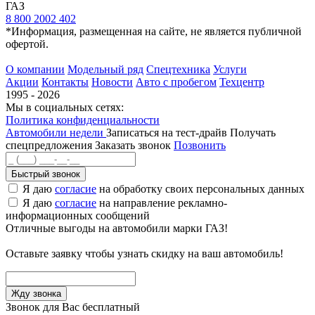
ГАЗ
8 800 2002 402
*Информация, размещенная на сайте, не является публичной
офертой.
О компании
Модельный ряд
Спецтехника
Услуги
Акции
Контакты
Новости
Авто с пробегом
Техцентр
1995 - 2026
Мы в социальных сетях:
Политика конфиденциальности
Автомобили недели
Записаться на тест-драйв
Получать
спецпредложения
Заказать звонок
Позвонить
Быстрый звонок
Я даю
согласие
на обработку своих персональных данных
Я даю
согласие
на направление рекламно-
информационных сообщений
Отличные выгоды на автомобили марки ГАЗ!
Оставьте заявку чтобы узнать скидку на ваш автомобиль!
Звонок для Вас бесплатный