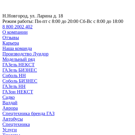
Н.Новгород, ул. Ларина д. 18
Режим работы:
Пн-пт с 8:00 до 20:00 Сб-Вс с 8:00 до 18:00
8 800 2002 402
О компании
Отзывы
Карьера
Наша команда
Производство Луидор
Модельный ряд
ГАЗель НЕКСТ
ГАЗель БИЗНЕС
Соболь НН
Соболь БИЗНЕС
ГАЗель НН
ГАЗон НЕКСТ
Садко
Валдай
Аврора
Спецтехника бренда ГАЗ
Автобусы
Спецтехника
Услуги