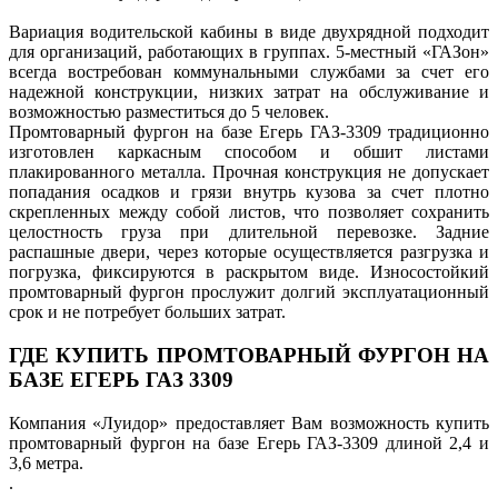
Вариация водительской кабины в виде двухрядной подходит
для организаций, работающих в группах. 5-местный «ГАЗон»
всегда востребован коммунальными службами за счет его
надежной конструкции, низких затрат на обслуживание и
возможностью разместиться до 5 человек.
Промтоварный фургон на базе Егерь ГАЗ-3309 традиционно
изготовлен каркасным способом и обшит листами
плакированного металла. Прочная конструкция не допускает
попадания осадков и грязи внутрь кузова за счет плотно
скрепленных между собой листов, что позволяет сохранить
целостность груза при длительной перевозке. Задние
распашные двери, через которые осуществляется разгрузка и
погрузка, фиксируются в раскрытом виде. Износостойкий
промтоварный фургон прослужит долгий эксплуатационный
срок и не потребует больших затрат.
ГДЕ КУПИТЬ ПРОМТОВАРНЫЙ ФУРГОН НА
БАЗЕ ЕГЕРЬ ГАЗ 3309
Компания «Луидор» предоставляет Вам возможность купить
промтоварный фургон на базе Егерь ГАЗ-3309 длиной 2,4 и
3,6 метра.
.