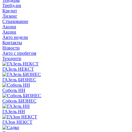
Тендеры
Трейд-ин
Кредит
Лизинг
Страхование
Акции
Акции
Авто недели
Контакты
Новости
Авто с пробегом
Техцентр
ГАЗель НЕКСТ
ГАЗель БИЗНЕС
Соболь НН
Соболь БИЗНЕС
ГАЗель НН
ГАЗон НЕКСТ