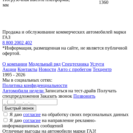
1360
мм
Продажа и обслуживание коммерческих автомобилей марки
ГАЗ
8 800 2002 402
*Информация, размещенная на сайте, не является публичной
офертой.
О компании
Модельный ряд
Спецтехника
Услуги
Акции
Контакты
Новости
Авто с пробегом
Техцентр
1995 - 2026
Мы в социальных сетях:
Политика конфиденциальности
Автомобили недели
Записаться на тест-драйв
Получать
спецпредложения
Заказать звонок
Позвонить
Быстрый звонок
Я даю
согласие
на обработку своих персональных данных
Я даю
согласие
на направление рекламно-
информационных сообщений
Отличные выгоды на автомобили марки ГАЗ!