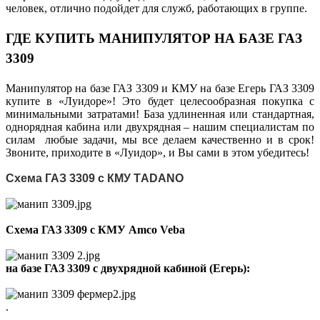
человек, отлично подойдет для служб, работающих в группе.
ГДЕ КУПИТЬ МАНИПУЛЯТОР НА БАЗЕ ГАЗ
3309
Манипулятор на базе ГАЗ 3309 и КМУ на базе Егерь ГАЗ 3309
купите в «Луидоре»! Это будет целесообразная покупка с
минимальными затратами! База удлиненная или стандартная,
однорядная кабина или двухрядная – нашим специалистам по
силам любые задачи, мы все делаем качественно и в срок!
Звоните, приходите в «Луидор», и Вы сами в этом убедитесь!
Схема ГАЗ 3309 с КМУ TАDANO
Схема ГАЗ 3309 с КМУ Amco Veba
на базе ГАЗ 3309 с двухрядной кабиной (Егерь):
.