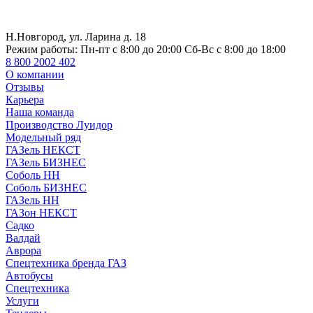
Н.Новгород, ул. Ларина д. 18
Режим работы:
Пн-пт с 8:00 до 20:00 Сб-Вс с 8:00 до 18:00
8 800 2002 402
О компании
Отзывы
Карьера
Наша команда
Производство Луидор
Модельный ряд
ГАЗель НЕКСТ
ГАЗель БИЗНЕС
Соболь НН
Соболь БИЗНЕС
ГАЗель НН
ГАЗон НЕКСТ
Садко
Валдай
Аврора
Спецтехника бренда ГАЗ
Автобусы
Спецтехника
Услуги