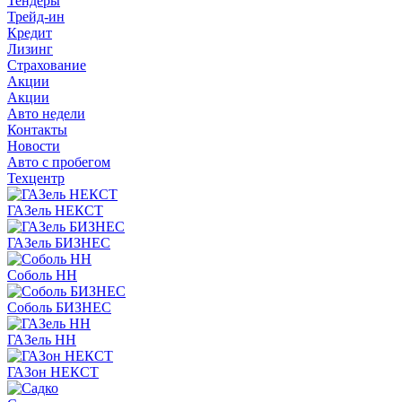
Тендеры
Трейд-ин
Кредит
Лизинг
Страхование
Акции
Акции
Авто недели
Контакты
Новости
Авто с пробегом
Техцентр
ГАЗель НЕКСТ
ГАЗель БИЗНЕС
Соболь НН
Соболь БИЗНЕС
ГАЗель НН
ГАЗон НЕКСТ