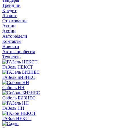
Тендеры
Трейд-ин
Кредит
Лизинг
Страхование
Акции
Акции
Авто недели
Контакты
Новости
Авто с пробегом
Техцентр
ГАЗель НЕКСТ
ГАЗель БИЗНЕС
Соболь НН
Соболь БИЗНЕС
ГАЗель НН
ГАЗон НЕКСТ