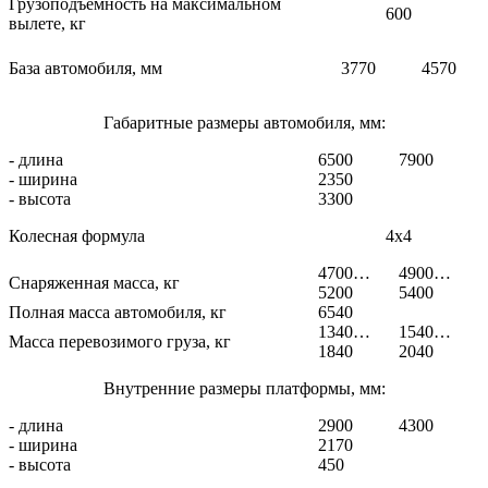
Грузоподъемность на максимальном
600
вылете, кг
База автомобиля, мм
3770
4570
Габаритные размеры автомобиля, мм:
- длина
6500
7900
- ширина
2350
- высота
3300
Колесная формула
4х4
4700…
4900…
Снаряженная масса, кг
5200
5400
Полная масса автомобиля, кг
6540
1340…
1540…
Масса перевозимого груза, кг
1840
2040
Внутренние размеры платформы, мм:
- длина
2900
4300
- ширина
2170
- высота
450