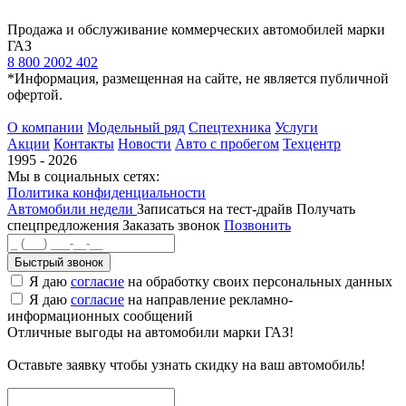
Продажа и обслуживание коммерческих автомобилей марки
ГАЗ
8 800 2002 402
*Информация, размещенная на сайте, не является публичной
офертой.
О компании
Модельный ряд
Спецтехника
Услуги
Акции
Контакты
Новости
Авто с пробегом
Техцентр
1995 - 2026
Мы в социальных сетях:
Политика конфиденциальности
Автомобили недели
Записаться на тест-драйв
Получать
спецпредложения
Заказать звонок
Позвонить
Быстрый звонок
Я даю
согласие
на обработку своих персональных данных
Я даю
согласие
на направление рекламно-
информационных сообщений
Отличные выгоды на автомобили марки ГАЗ!
Оставьте заявку чтобы узнать скидку на ваш автомобиль!