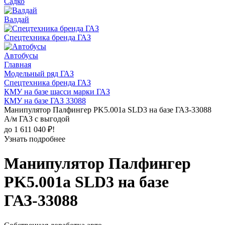
Садко
Валдай
Спецтехника бренда ГАЗ
Автобусы
Главная
Модельный ряд ГАЗ
Спецтехника бренда ГАЗ
КМУ на базе шасси марки ГАЗ
КМУ на базе ГАЗ 33088
Манипулятор Палфингер PK5.001a SLD3 на базе ГАЗ-33088
А/м ГАЗ с выгодой
до 1 611 040 ₽!
Узнать подробнее
Манипулятор Палфингер
PK5.001a SLD3 на базе
ГАЗ-33088