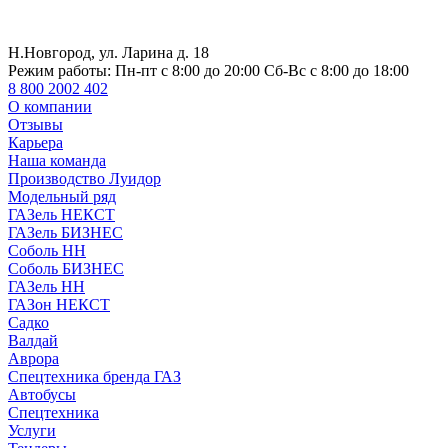
Н.Новгород, ул. Ларина д. 18
Режим работы:
Пн-пт с 8:00 до 20:00 Сб-Вс с 8:00 до 18:00
8 800 2002 402
О компании
Отзывы
Карьера
Наша команда
Производство Луидор
Модельный ряд
ГАЗель НЕКСТ
ГАЗель БИЗНЕС
Соболь НН
Соболь БИЗНЕС
ГАЗель НН
ГАЗон НЕКСТ
Садко
Валдай
Аврора
Спецтехника бренда ГАЗ
Автобусы
Спецтехника
Услуги