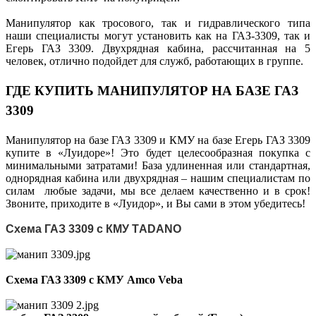
Манипулятор как тросового, так и гидравлического типа
наши специалисты могут установить как на ГАЗ-3309, так и
Егерь ГАЗ 3309. Двухрядная кабина, рассчитанная на 5
человек, отлично подойдет для служб, работающих в группе.
ГДЕ КУПИТЬ МАНИПУЛЯТОР НА БАЗЕ ГАЗ
3309
Манипулятор на базе ГАЗ 3309 и КМУ на базе Егерь ГАЗ 3309
купите в «Луидоре»! Это будет целесообразная покупка с
минимальными затратами! База удлиненная или стандартная,
однорядная кабина или двухрядная – нашим специалистам по
силам любые задачи, мы все делаем качественно и в срок!
Звоните, приходите в «Луидор», и Вы сами в этом убедитесь!
Схема ГАЗ 3309 с КМУ TАDANO
Схема ГАЗ 3309 с КМУ Amco Veba