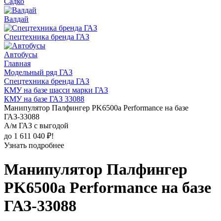
Садко
Валдай
Спецтехника бренда ГАЗ
Автобусы
Главная
Модельный ряд ГАЗ
Спецтехника бренда ГАЗ
КМУ на базе шасси марки ГАЗ
КМУ на базе ГАЗ 33088
Манипулятор Палфингер PK6500а Performance на базе
ГАЗ-33088
А/м ГАЗ с выгодой
до 1 611 040 ₽!
Узнать подробнее
Манипулятор Палфингер
PK6500а Performance на базе
ГАЗ-33088