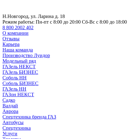
Н.Новгород, ул. Ларина д. 18
Режим работы:
Пн-пт с 8:00 до 20:00 Сб-Вс с 8:00 до 18:00
8 800 2002 402
О компании
Отзывы
Карьера
Наша команда
Производство Луидор
Модельный ряд
ГАЗель НЕКСТ
ГАЗель БИЗНЕС
Соболь НН
Соболь БИЗНЕС
ГАЗель НН
ГАЗон НЕКСТ
Садко
Валдай
Аврора
Спецтехника бренда ГАЗ
Автобусы
Спецтехника
Услуги