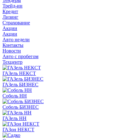
Тендеры
Трейд-ин
Кредит
Лизинг
Страхование
Акции
Акции
Авто недели
Контакты
Новости
Авто с пробегом
Техцентр
ГАЗель НЕКСТ
ГАЗель БИЗНЕС
Соболь НН
Соболь БИЗНЕС
ГАЗель НН
ГАЗон НЕКСТ