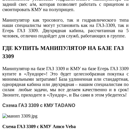
задний свес а/м, которая позволяет работать с прицепом и
смонтировать КМУ на полуприцеп.
Манипулятор как тросового, так и гидравлического типа
наши специалисты могут установить как на ГАЗ-3309, так и
Егерь ГАЗ 3309. Двухрядная кабина, рассчитанная на 5
человек, отлично подойдет для служб, работающих в группе.
ГДЕ КУПИТЬ МАНИПУЛЯТОР НА БАЗЕ ГАЗ
3309
Манипулятор на базе ГАЗ 3309 и КМУ на базе Егерь ГАЗ 3309
купите в «Луидоре»! Это будет целесообразная покупка с
минимальными затратами! База удлиненная или стандартная,
однорядная кабина или двухрядная – нашим специалистам по
силам любые задачи, мы все делаем качественно и в срок!
Звоните, приходите в «Луидор», и Вы сами в этом убедитесь!
Схема ГАЗ 3309 с КМУ TАDANO
Схема ГАЗ 3309 с КМУ Amco Veba