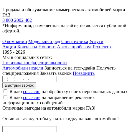
Продажа и обслуживание коммерческих автомобилей марки
ГАЗ
8 800 2002 402
*Информация, размещенная на сайте, не является публичной
офертой.
О компании
Модельный ряд
Спецтехника
Услуги
Акции
Контакты
Новости
Авто с пробегом
Техцентр
1995 - 2026
Мы в социальных сетях:
Политика конфиденциальности
Автомобили недели
Записаться на тест-драйв
Получать
спецпредложения
Заказать звонок
Позвонить
Быстрый звонок
Я даю
согласие
на обработку своих персональных данных
Я даю
согласие
на направление рекламно-
информационных сообщений
Отличные выгоды на автомобили марки ГАЗ!
Оставьте заявку чтобы узнать скидку на ваш автомобиль!