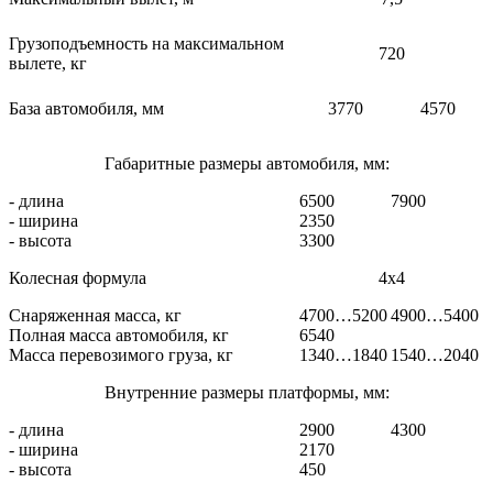
Грузоподъемность на максимальном
720
вылете, кг
База автомобиля, мм
3770
4570
Габаритные размеры автомобиля, мм:
- длина
6500
7900
- ширина
2350
- высота
3300
Колесная формула
4х4
Снаряженная масса, кг
4700…5200
4900…5400
Полная масса автомобиля, кг
6540
Масса перевозимого груза, кг
1340…1840
1540…2040
Внутренние размеры платформы, мм:
- длина
2900
4300
- ширина
2170
- высота
450