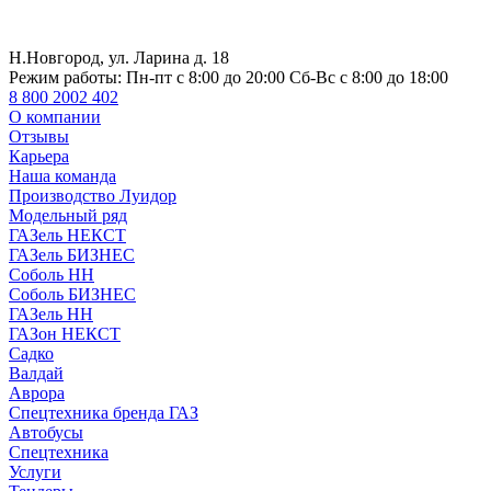
Н.Новгород, ул. Ларина д. 18
Режим работы:
Пн-пт с 8:00 до 20:00 Сб-Вс с 8:00 до 18:00
8 800 2002 402
О компании
Отзывы
Карьера
Наша команда
Производство Луидор
Модельный ряд
ГАЗель НЕКСТ
ГАЗель БИЗНЕС
Соболь НН
Соболь БИЗНЕС
ГАЗель НН
ГАЗон НЕКСТ
Садко
Валдай
Аврора
Спецтехника бренда ГАЗ
Автобусы
Спецтехника
Услуги