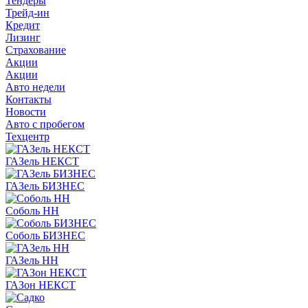
Тендеры
Трейд-ин
Кредит
Лизинг
Страхование
Акции
Акции
Авто недели
Контакты
Новости
Авто с пробегом
Техцентр
ГАЗель НЕКСТ
ГАЗель БИЗНЕС
Соболь НН
Соболь БИЗНЕС
ГАЗель НН
ГАЗон НЕКСТ