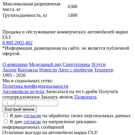
Максимальная разрешенная
6300
масса, кг
Грузоподъемность, кг
1400
Продажа и обслуживание коммерческих автомобилей марки
ГАЗ
8 800 2002 402
*Информация, размещенная на сайте, не является публичной
офертой.
О компании
Модельный ряд
Спецтехника
Услуги
Акции
Контакты
Новости
Авто с пробегом
Техцентр
1995 - 2026
Мы в социальных сетях:
Политика конфиденциальности
Автомобили недели
Записаться на тест-драйв
Получать
спецпредложения
Заказать звонок
Позвонить
Быстрый звонок
Я даю
согласие
на обработку своих персональных данных
Я даю
согласие
на направление рекламно-
информационных сообщений
Отличные выгоды на автомобили марки ГАЗ!