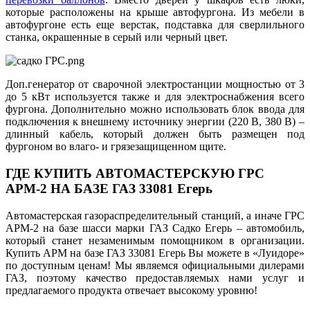
которые расположены на крыше автофургона. Из мебели в
автофургоне есть еще верстак, подставка для сверлильного
станка, окрашенные в серый или черный цвет.
Доп.генератор от сварочной электростанции мощностью от 3
до 5 кВт используется также и для электроснабжения всего
фургона. Дополнительно можно использовать блок ввода для
подключения к внешнему источнику энергии (220 В, 380 В) –
длинный кабель, который должен быть размещен под
фургоном во влаго- и грязезащищенном щите.
ГДЕ КУПИТЬ АВТОМАСТЕРСКУЮ ГРС
АРМ-2 НА БАЗЕ ГАЗ 33081 Егерь
Автомастерская газораспределительный станций, а иначе ГРС
АРМ-2 на базе шасси марки ГАЗ Садко Егерь – автомобиль,
который станет незаменимым помощником в организации.
Купить АРМ на базе ГАЗ 33081 Егерь Вы можете в «Луидоре»
по доступным ценам! Мы являемся официальными дилерами
ГАЗ, поэтому качество предоставляемых нами услуг и
предлагаемого продукта отвечает высокому уровню!