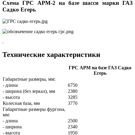
Схема ГРС АРМ-2 на базе шасси марки ГАЗ
Садко Егерь
.
Технические характеристики
ГРС АРМ на базе ГАЗ Садко
Егерь
Габаритные размеры, мм:
- длина
6750
- ширина (без зеркал), мм
2380
- высота
3285
Колесная база, мм
3770
Габаритные размеры фургона,
мм:
- длина
2500
- ширина
2340
- высота
1950