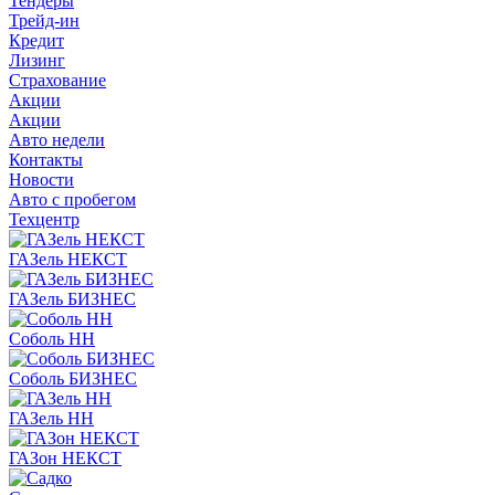
Тендеры
Трейд-ин
Кредит
Лизинг
Страхование
Акции
Акции
Авто недели
Контакты
Новости
Авто с пробегом
Техцентр
ГАЗель НЕКСТ
ГАЗель БИЗНЕС
Соболь НН
Соболь БИЗНЕС
ГАЗель НН
ГАЗон НЕКСТ