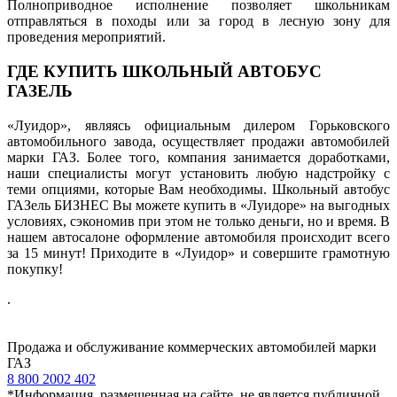
Полноприводное исполнение позволяет школьникам
отправляться в походы или за город в лесную зону для
проведения мероприятий.
ГДЕ КУПИТЬ ШКОЛЬНЫЙ АВТОБУС
ГАЗЕЛЬ
«Луидор», являясь официальным дилером Горьковского
автомобильного завода, осуществляет продажи автомобилей
марки ГАЗ. Более того, компания занимается доработками,
наши специалисты могут установить любую надстройку с
теми опциями, которые Вам необходимы. Школьный автобус
ГАЗель БИЗНЕС Вы можете купить в «Луидоре» на выгодных
условиях, сэкономив при этом не только деньги, но и время. В
нашем автосалоне оформление автомобиля происходит всего
за 15 минут! Приходите в «Луидор» и совершите грамотную
покупку!
.
Продажа и обслуживание коммерческих автомобилей марки
ГАЗ
8 800 2002 402
*Информация, размещенная на сайте, не является публичной