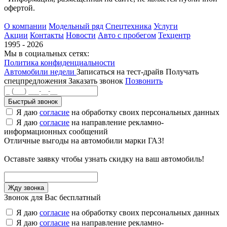
офертой.
О компании
Модельный ряд
Спецтехника
Услуги
Акции
Контакты
Новости
Авто с пробегом
Техцентр
1995 - 2026
Мы в социальных сетях:
Политика конфиденциальности
Автомобили недели
Записаться на тест-драйв
Получать
спецпредложения
Заказать звонок
Позвонить
Быстрый звонок
Я даю
согласие
на обработку своих персональных данных
Я даю
согласие
на направление рекламно-
информационных сообщений
Отличные выгоды на автомобили марки ГАЗ!
Оставьте заявку чтобы узнать скидку на ваш автомобиль!
Звонок для Вас бесплатный
Я даю
согласие
на обработку своих персональных данных
Я даю
согласие
на направление рекламно-