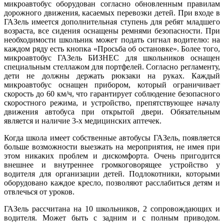
микроавтобус оборудован согласно обновленным правилам
дорожного движения, касаемых перевозки детей. При входе в
ГАЗель имеется дополнительная ступень для ребят младшего
возраста, все сидения оснащены ремнями безопасности. При
необходимости школьник может подать сигнал водителю: на
каждом ряду есть кнопка «Просьба об остановке». Более того,
микроавтобус ГАЗель БИЗНЕС для школьников оснащен
специальным стеллажом для портфелей. Согласно регламенту,
дети не должны держать рюкзаки на руках. Каждый
микроавтобус оснащен прибором, который ограничивает
скорость до 60 км/ч, что гарантирует соблюдение безопасного
скоростного режима, и устройство, препятствующее началу
движения автобуса при открытой двери. Обязательным
является и наличие 3-х медицинских аптечек.
Когда школа имеет собственные автобусы ГАЗель, появляется
больше возможности выезжать на мероприятия, не имея при
этом никаких проблем и дискомфорта. Очень пригодится
внешнее и внутреннее громкоговорящее устройство у
водителя для организации детей. Подлокотники, которыми
оборудовано каждое кресло, позволяют расслабиться детям и
отвлечься от уроков.
ГАЗель рассчитана на 10 школьников, 2 сопровождающих и
водителя. Может быть с задним и с полным приводом.