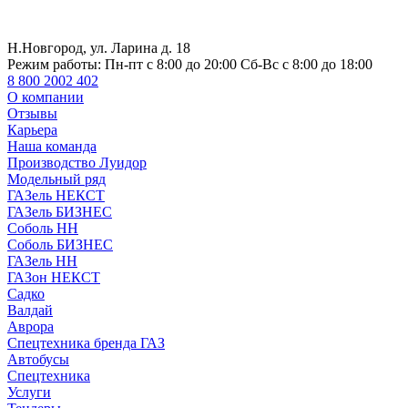
Н.Новгород, ул. Ларина д. 18
Режим работы:
Пн-пт с 8:00 до 20:00 Сб-Вс с 8:00 до 18:00
8 800 2002 402
О компании
Отзывы
Карьера
Наша команда
Производство Луидор
Модельный ряд
ГАЗель НЕКСТ
ГАЗель БИЗНЕС
Соболь НН
Соболь БИЗНЕС
ГАЗель НН
ГАЗон НЕКСТ
Садко
Валдай
Аврора
Спецтехника бренда ГАЗ
Автобусы
Спецтехника
Услуги