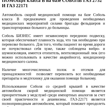
ПОМОЩИ класса В на базе СОБОЛЬ ГАЗ 2752
И ГАЗ 22171
Автомобиль скорой медицинской помощи на базе Соболь
класса В предназначен для проведения необходимых
медицинских мероприятий силами бригады фельдшеров и
транспортировки больного до больницы.
Соболь БИЗНЕС имеет независимую переднюю подвеску,
которая обеспечивает плавность хода, что так необходимо при
перевозке больного. Для того, чтобы пациент во время дороги
не почувствовал себя хуже, также соблюдена вибро- и
шумоизоляция, имеется отопитель, вентиляционный люк (его
можно использовать в качестве аварийного), кондиционер
медицинского салона.
Наличие многочисленных полок и отсеков для
принадлежностей позволяет перевозить все необходимые
препараты и медтехнику для оказания помощи больному.
Использование Соболя со средней крышей в качестве
автомобиля скорой медицинской помощи является
приоритетным у медслужб среди импортных аналогов за счет
своей практичности и дешевизны. ГАЗ-22171 является
полноприводным автомобилем, который поможет преодолеть