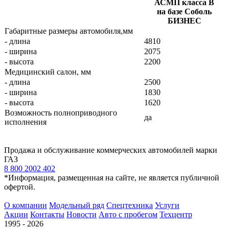
АСМП класса В
на базе Соболь
БИЗНЕС
Габаритные размеры автомобиля,мм
- длина
4810
- ширина
2075
- высота
2200
Медицинский салон, мм
- длина
2500
- ширина
1830
- высота
1620
Возможность полноприводного
да
исполнения
Продажа и обслуживание коммерческих автомобилей марки
ГАЗ
8 800 2002 402
*Информация, размещенная на сайте, не является публичной
офертой.
О компании
Модельный ряд
Спецтехника
Услуги
Акции
Контакты
Новости
Авто с пробегом
Техцентр
1995 - 2026