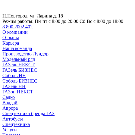
Н.Новгород, ул. Ларина д. 18
Режим работы:
Пн-пт с 8:00 до 20:00 Сб-Вс с 8:00 до 18:00
8 800 2002 402
О компании
Отзывы
Карьера
Наша команда
Производство Луидор
Модельный ряд
ГАЗель НЕКСТ
ГАЗель БИЗНЕС
Соболь НН
Соболь БИЗНЕС
ГАЗель НН
ГАЗон НЕКСТ
Садко
Валдай
Аврора
Спецтехника бренда ГАЗ
Автобусы
Спецтехника
Услуги