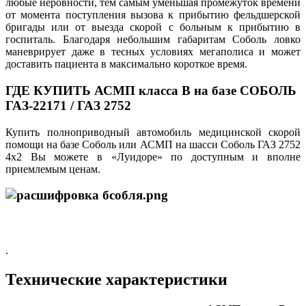
любые неровности, тем самым уменьшая промежуток времени
от момента поступления вызова к прибытию фельдшерской
бригады или от выезда скорой с больным к прибытию в
госпиталь. Благодаря небольшим габаритам Соболь ловко
маневрирует даже в тесных условиях мегаполиса и может
доставить пациента в максимально короткое время.
ГДЕ КУПИТЬ АСМП класса В на базе СОБОЛЬ
ГАЗ-22171 / ГАЗ 2752
Купить полноприводный автомобиль медицинской скорой
помощи на базе Соболь или АСМП на шасси Соболь ГАЗ 2752
4х2 Вы можете в «Луидоре» по доступным и вполне
приемлемым ценам.
.
Технические характеристики