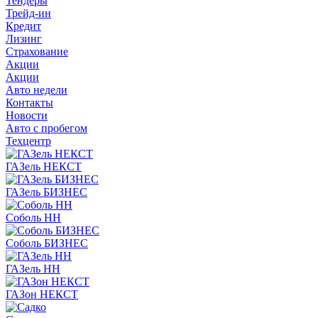
Тендеры
Трейд-ин
Кредит
Лизинг
Страхование
Акции
Акции
Авто недели
Контакты
Новости
Авто с пробегом
Техцентр
ГАЗель НЕКСТ
ГАЗель БИЗНЕС
Соболь НН
Соболь БИЗНЕС
ГАЗель НН
ГАЗон НЕКСТ