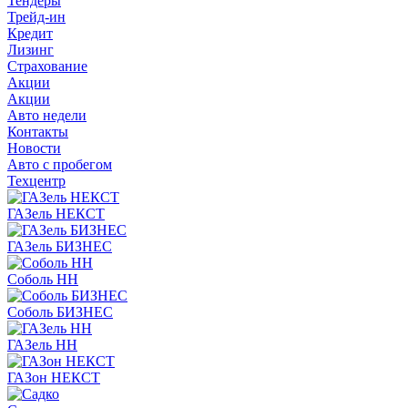
Тендеры
Трейд-ин
Кредит
Лизинг
Страхование
Акции
Акции
Авто недели
Контакты
Новости
Авто с пробегом
Техцентр
ГАЗель НЕКСТ
ГАЗель БИЗНЕС
Соболь НН
Соболь БИЗНЕС
ГАЗель НН
ГАЗон НЕКСТ