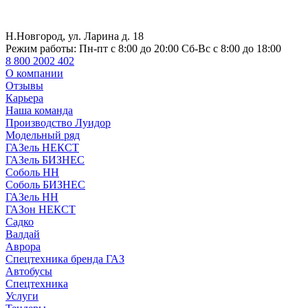
Н.Новгород, ул. Ларина д. 18
Режим работы:
Пн-пт с 8:00 до 20:00 Сб-Вс с 8:00 до 18:00
8 800 2002 402
О компании
Отзывы
Карьера
Наша команда
Производство Луидор
Модельный ряд
ГАЗель НЕКСТ
ГАЗель БИЗНЕС
Соболь НН
Соболь БИЗНЕС
ГАЗель НН
ГАЗон НЕКСТ
Садко
Валдай
Аврора
Спецтехника бренда ГАЗ
Автобусы
Спецтехника
Услуги