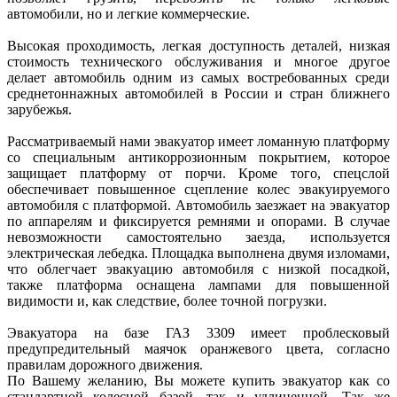
автомобили, но и легкие коммерческие.
Высокая проходимость, легкая доступность деталей, низкая
стоимость технического обслуживания и многое другое
делает автомобиль одним из самых востребованных среди
среднетоннажных автомобилей в России и стран ближнего
зарубежья.
Рассматриваемый нами эвакуатор имеет ломанную платформу
со специальным антикоррозионным покрытием, которое
защищает платформу от порчи. Кроме того, спецслой
обеспечивает повышенное сцепление колес эвакуируемого
автомобиля с платформой. Автомобиль заезжает на эвакуатор
по аппарелям и фиксируется ремнями и опорами. В случае
невозможности самостоятельно заезда, используется
электрическая лебедка. Площадка выполнена двумя изломами,
что облегчает эвакуацию автомобиля с низкой посадкой,
также платформа оснащена лампами для повышенной
видимости и, как следствие, более точной погрузки.
Эвакуатора на базе ГАЗ 3309 имеет проблесковый
предупредительный маячок оранжевого цвета, согласно
правилам дорожного движения.
По Вашему желанию, Вы можете купить эвакуатор как со
стандартной колесной базой, так и удлиненной. Так же