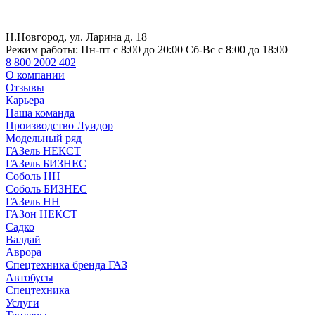
Н.Новгород, ул. Ларина д. 18
Режим работы:
Пн-пт с 8:00 до 20:00 Сб-Вс с 8:00 до 18:00
8 800 2002 402
О компании
Отзывы
Карьера
Наша команда
Производство Луидор
Модельный ряд
ГАЗель НЕКСТ
ГАЗель БИЗНЕС
Соболь НН
Соболь БИЗНЕС
ГАЗель НН
ГАЗон НЕКСТ
Садко
Валдай
Аврора
Спецтехника бренда ГАЗ
Автобусы
Спецтехника
Услуги