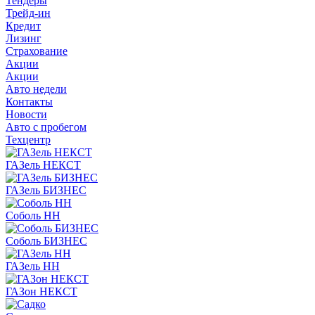
Тендеры
Трейд-ин
Кредит
Лизинг
Страхование
Акции
Акции
Авто недели
Контакты
Новости
Авто с пробегом
Техцентр
ГАЗель НЕКСТ
ГАЗель БИЗНЕС
Соболь НН
Соболь БИЗНЕС
ГАЗель НН
ГАЗон НЕКСТ