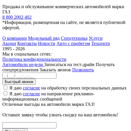
Продажа и обслуживание коммерческих автомобилей марки
ГАЗ
8 800 2002 402
*Информация, размещенная на сайте, не является публичной
офертой.
О компании
Модельный ряд
Спецтехника
Услуги
Акции
Контакты
Новости
Авто с пробегом
Техцентр
1995 - 2026
Мы в социальных сетях:
Политика конфиденциальности
Автомобили недели
Записаться на тест-драйв
Получать
спецпредложения
Заказать звонок
Позвонить
Быстрый звонок
Я даю
согласие
на обработку своих персональных данных
Я даю
согласие
на направление рекламно-
информационных сообщений
Отличные выгоды на автомобили марки ГАЗ!
Оставьте заявку чтобы узнать скидку на ваш автомобиль!