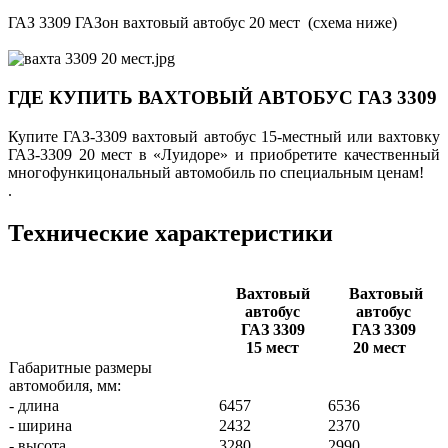
ГАЗ 3309 ГАЗон вахтовый автобус 20 мест (схема ниже)
ГДЕ КУПИТЬ ВАХТОВЫЙ АВТОБУС ГАЗ 3309
Купите ГАЗ-3309 вахтовый автобус 15-местный или вахтовку
ГАЗ-3309 20 мест в «Луидоре» и приобретите качественный
многофункицональный автомобиль по специальным ценам!
.
Технические характеристики
Вахтовый
Вахтовый
автобус
автобус
ГАЗ 3309
ГАЗ 3309
15 мест
20 мест
Габаритные размеры
автомобиля, мм:
- длина
6457
6536
- ширина
2432
2370
- высота
3280
2990