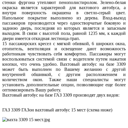
стенки фургона утепляют пенополистиролом. Зелено-белая
окраска является характерной для вахтового автобуса, а
внутри поверхность окрашена в светло-серый цвет.
Напольное покрытие выполнено из дерева. Вход-выход
пассажиров производится через одностворчатые боковую и
заднюю дверь, последняя из которых является и запасным
выходом. В связи с высотой пола, равной 1235 мм, к каждой
двери имеется откидная лестница-трап.
15 пассажирских кресел с мягкой обивкой, 6 широких окна,
отопитель, вентиляция и освещение дают возможность
работникам чувствовать себя комфортно. Пассажиры могут
воспользоваться системой связи с водителем путем нажатия
кнопки, что очень удобно. Вахтовый автобус на базе 3309
может быть выполнен по Вашему желанию с другой
внутренней обшивкой, с другим расположением и
количеством окон. Также наши специалисты могут
установить дополнительные опции, позволяющие еще более
оптимизировать Вашу работу.
Вахтовый автобус на базе ГАЗ 3309 производят двух видов:
ГАЗ 3309 ГАЗон вахтовый автобус 15 мест (схема ниже)