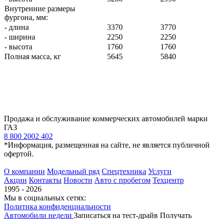
Внутренние размеры
фургона, мм:
- длина
3370
3770
- ширина
2250
2250
- высота
1760
1760
Полная масса, кг
5645
5840
Продажа и обслуживание коммерческих автомобилей марки
ГАЗ
8 800 2002 402
*Информация, размещенная на сайте, не является публичной
офертой.
О компании
Модельный ряд
Спецтехника
Услуги
Акции
Контакты
Новости
Авто с пробегом
Техцентр
1995 - 2026
Мы в социальных сетях:
Политика конфиденциальности
Автомобили недели
Записаться на тест-драйв
Получать