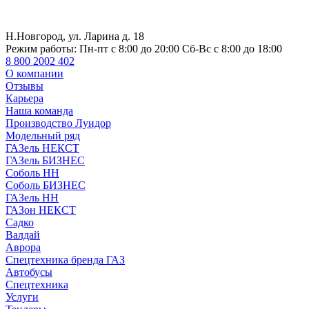
Н.Новгород, ул. Ларина д. 18
Режим работы:
Пн-пт с 8:00 до 20:00 Сб-Вс с 8:00 до 18:00
8 800 2002 402
О компании
Отзывы
Карьера
Наша команда
Производство Луидор
Модельный ряд
ГАЗель НЕКСТ
ГАЗель БИЗНЕС
Соболь НН
Соболь БИЗНЕС
ГАЗель НН
ГАЗон НЕКСТ
Садко
Валдай
Аврора
Спецтехника бренда ГАЗ
Автобусы
Спецтехника
Услуги