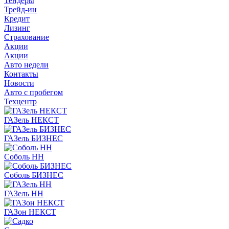
Тендеры
Трейд-ин
Кредит
Лизинг
Страхование
Акции
Акции
Авто недели
Контакты
Новости
Авто с пробегом
Техцентр
ГАЗель НЕКСТ
ГАЗель БИЗНЕС
Соболь НН
Соболь БИЗНЕС
ГАЗель НН
ГАЗон НЕКСТ