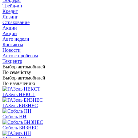
Тендеры
Трейд-ин
Кредит
Лизинг
Страхование
Акции
Акции
Авто недели
Контакты
Новости
Авто с пробегом
Техцентр
Выбор автомобилей
По семейству
Выбор автомобилей
По назначению
ГАЗель НЕКСТ
ГАЗель БИЗНЕС
Соболь НН
Соболь БИЗНЕС