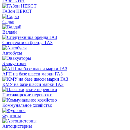
ГАЗель НН
ГАЗон НЕКСТ
Садко
Валдай
Спецтехника бренда ГАЗ
Автобусы
Эвакуаторы
АГП на базе шасси марки ГАЗ
КМУ на базе шасси марки ГАЗ
Пассажирские перевозки
Коммунальное хозяйство
Фургоны
Автоцистерны