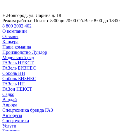
Н.Новгород, ул. Ларина д. 18
Режим работы:
Пн-пт с 8:00 до 20:00 Сб-Вс с 8:00 до 18:00
8 800 2002 402
О компании
Отзывы
Карьера
Наша команда
Производство Луидор
Модельный ряд
ГАЗель НЕКСТ
ГАЗель БИЗНЕС
Соболь НН
Соболь БИЗНЕС
ГАЗель НН
ГАЗон НЕКСТ
Садко
Валдай
Аврора
Спецтехника бренда ГАЗ
Автобусы
Спецтехника
Услуги