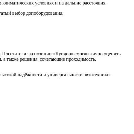
климатических условиях и на дальние расстояния.
огатый выбор допоборудования.
а. Посетители экспозиции «Луидор» смогли лично оценить
, а также решения, сочетающие проходимость,
 высокой надёжности и универсальности автотехники.