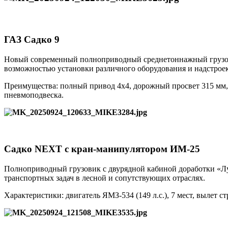
ГАЗ Садко 9
Новый современный полноприводный среднетоннажный грузовик
возможностью установки различного оборудования и надстроек
Преимущества: полный привод 4х4, дорожный просвет 315 мм, 
пневмоподвеска.
Садко NEXT с кран-манипулятором ИМ-25
Полноприводный грузовик с двурядной кабиной доработки «Л
транспортных задач в лесной и сопутствующих отраслях.
Характеристики: двигатель ЯМЗ-534 (149 л.с.), 7 мест, вылет 