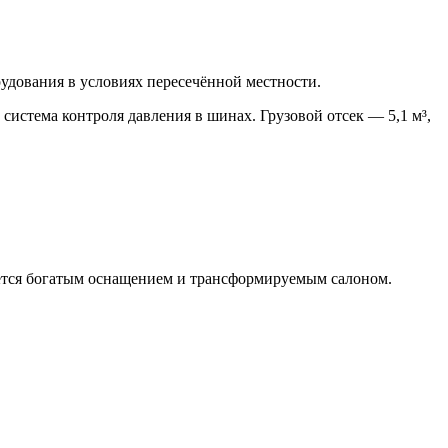
дования в условиях пересечённой местности.
 система контроля давления в шинах. Грузовой отсек — 5,1 м³,
чается богатым оснащением и трансформируемым салоном.