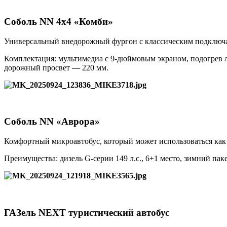
Соболь NN 4x4 «Комби»
Универсальный внедорожный фургон с классическим подключае
Комплектация: мультимедиа с 9-дюймовым экраном, подогрев лоб
дорожный просвет — 220 мм.
Соболь NN «Аврора»
Комфортный микроавтобус, который может использоваться как 
Преимущества: дизель G-серии 149 л.с., 6+1 место, зимний пак
ГАЗель NEXT туристический автобус