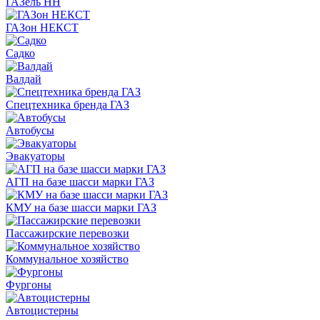
ГАЗель НН
ГАЗон НЕКСТ
Садко
Валдай
Спецтехника бренда ГАЗ
Автобусы
Эвакуаторы
АГП на базе шасси марки ГАЗ
КМУ на базе шасси марки ГАЗ
Пассажирские перевозки
Коммунальное хозяйство
Фургоны
Автоцистерны