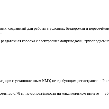
, созданный для работы в условиях бездорожья и пересечённо
.
раздаточная коробка с электропневмоприводами, грузоподъёмно
уидор» с установленным КМУ, не требующим регистрации в Рос
стрелы до 6,78 м, грузоподъёмность на максимальном вылете — 35