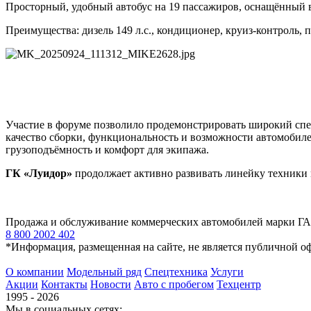
Просторный, удобный автобус на 19 пассажиров, оснащённый в
Преимущества: дизель 149 л.с., кондиционер, круиз-контроль, 
Участие в форуме позволило продемонстрировать широкий спе
качество сборки, функциональность и возможности автомобил
грузоподъёмность и комфорт для экипажа.
ГК «Луидор»
продолжает активно развивать линейку техники 
Продажа и обслуживание коммерческих автомобилей марки Г
8 800 2002 402
*Информация, размещенная на сайте, не является публичной о
О компании
Модельный ряд
Спецтехника
Услуги
Акции
Контакты
Новости
Авто с пробегом
Техцентр
1995 - 2026
Мы в социальных сетях: