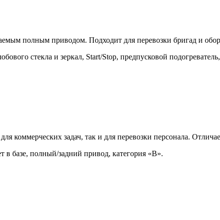
мым полным приводом. Подходит для перевозки бригад и обору
ового стекла и зеркал, Start/Stop, предпусковой подогреватель,
для коммерческих задач, так и для перевозки персонала. Отли
ет в базе, полный/задний привод, категория «В».