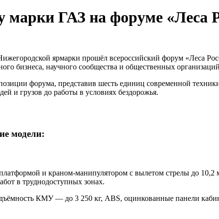
у марки ГАЗ на форуме «Леса 
 Нижегородской ярмарки прошёл всероссийский форум «Леса Рос
ного бизнеса, научного сообщества и общественных организаций
озиции форума, представив шесть единиц современной техники 
дей и грузов до работы в условиях бездорожья.
ие модели:
латформой и краном-манипулятором с вылетом стрелы до 10,2 
абот в труднодоступных зонах.
подъёмность КМУ — до 3 250 кг, ABS, оцинкованные панели каб