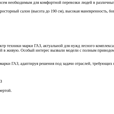
сем необходимым для комфортной перевозки людей в различных 
просторный салон (высота до 190 см), высокая маневренность, б
ктр техники марки ГАЗ, актуальной для нужд лесного комплекс
ей в живую. Особый интерес вызвали модели с полным приводом
марки ГАЗ, адаптируя решения под задачи отраслей, требующих
АЗ
фертой.