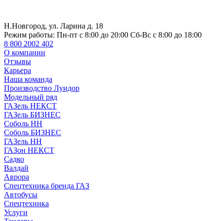
Н.Новгород, ул. Ларина д. 18
Режим работы:
Пн-пт с 8:00 до 20:00 Сб-Вс с 8:00 до 18:00
8 800 2002 402
О компании
Отзывы
Карьера
Наша команда
Производство Луидор
Модельный ряд
ГАЗель НЕКСТ
ГАЗель БИЗНЕС
Соболь НН
Соболь БИЗНЕС
ГАЗель НН
ГАЗон НЕКСТ
Садко
Валдай
Аврора
Спецтехника бренда ГАЗ
Автобусы
Спецтехника
Услуги