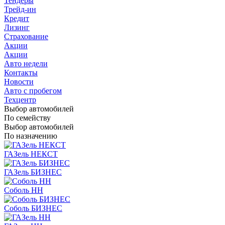
Тендеры
Трейд-ин
Кредит
Лизинг
Страхование
Акции
Акции
Авто недели
Контакты
Новости
Авто с пробегом
Техцентр
Выбор автомобилей
По семейству
Выбор автомобилей
По назначению
ГАЗель НЕКСТ
ГАЗель БИЗНЕС
Соболь НН
Соболь БИЗНЕС