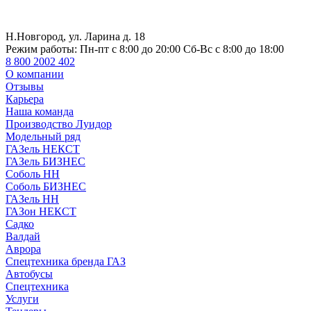
Н.Новгород, ул. Ларина д. 18
Режим работы:
Пн-пт с 8:00 до 20:00 Сб-Вс с 8:00 до 18:00
8 800 2002 402
О компании
Отзывы
Карьера
Наша команда
Производство Луидор
Модельный ряд
ГАЗель НЕКСТ
ГАЗель БИЗНЕС
Соболь НН
Соболь БИЗНЕС
ГАЗель НН
ГАЗон НЕКСТ
Садко
Валдай
Аврора
Спецтехника бренда ГАЗ
Автобусы
Спецтехника
Услуги