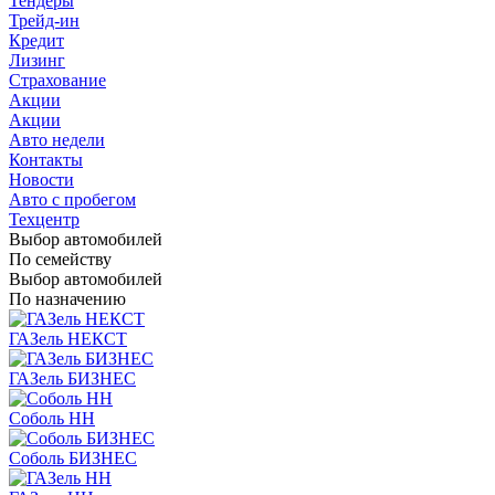
Тендеры
Трейд-ин
Кредит
Лизинг
Страхование
Акции
Акции
Авто недели
Контакты
Новости
Авто с пробегом
Техцентр
Выбор автомобилей
По семейству
Выбор автомобилей
По назначению
ГАЗель НЕКСТ
ГАЗель БИЗНЕС
Соболь НН
Соболь БИЗНЕС