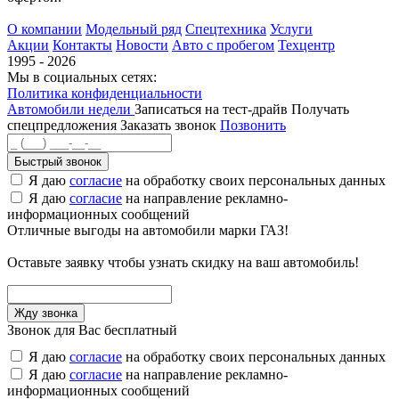
О компании
Модельный ряд
Спецтехника
Услуги
Акции
Контакты
Новости
Авто с пробегом
Техцентр
1995 - 2026
Мы в социальных сетях:
Политика конфиденциальности
Автомобили недели
Записаться на тест-драйв
Получать
спецпредложения
Заказать звонок
Позвонить
Быстрый звонок
Я даю
согласие
на обработку своих персональных данных
Я даю
согласие
на направление рекламно-
информационных сообщений
Отличные выгоды на автомобили марки ГАЗ!
Оставьте заявку чтобы узнать скидку на ваш автомобиль!
Звонок для Вас бесплатный
Я даю
согласие
на обработку своих персональных данных
Я даю
согласие
на направление рекламно-
информационных сообщений