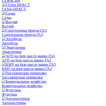
ГАЗель НН
ГАЗон НЕКСТ
Садко
Валдай
Спецтехника бренда ГАЗ
Автобусы
Эвакуаторы
АГП на базе шасси марки ГАЗ
КМУ на базе шасси марки ГАЗ
Пассажирские перевозки
Коммунальное хозяйство
Фургоны
Автоцистерны