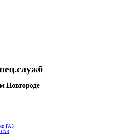
пец.служб
м Новгороде
 ГАЗ