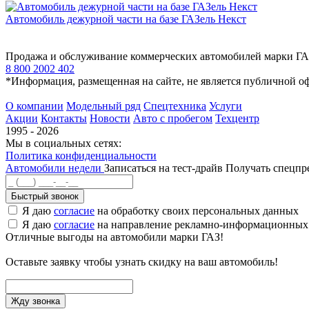
Автомобиль дежурной части на базе ГАЗель Некст
Продажа и обслуживание коммерческих автомобилей марки Г
8 800 2002 402
*Информация, размещенная на сайте, не является публичной о
О компании
Модельный ряд
Спецтехника
Услуги
Акции
Контакты
Новости
Авто с пробегом
Техцентр
1995 - 2026
Мы в социальных сетях:
Политика конфиденциальности
Автомобили недели
Записаться на тест-драйв
Получать спецп
Быстрый звонок
Я даю
согласие
на обработку своих персональных данных
Я даю
согласие
на направление рекламно-информационных
Отличные выгоды на автомобили марки ГАЗ!
Оставьте заявку чтобы узнать скидку на ваш автомобиль!