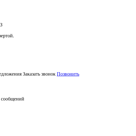
АЗ
фертой.
редложения
Заказать звонок
Позвонить
 сообщений