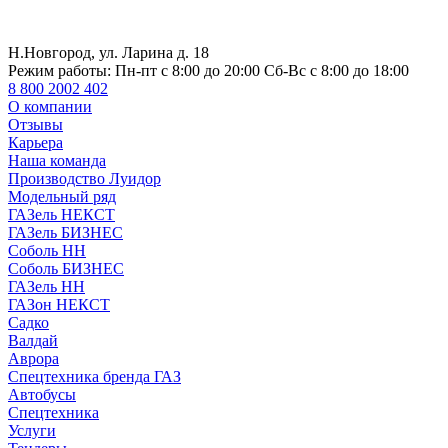
Н.Новгород, ул. Ларина д. 18
Режим работы:
Пн-пт с 8:00 до 20:00 Сб-Вс с 8:00 до 18:00
8 800 2002 402
О компании
Отзывы
Карьера
Наша команда
Производство Луидор
Модельный ряд
ГАЗель НЕКСТ
ГАЗель БИЗНЕС
Соболь НН
Соболь БИЗНЕС
ГАЗель НН
ГАЗон НЕКСТ
Садко
Валдай
Аврора
Спецтехника бренда ГАЗ
Автобусы
Спецтехника
Услуги