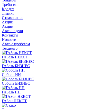
Тендеры
Трейд-ин
Кредит
Лизинг
Страхование
Акции
Акции
Авто недели
Контакты
Новости
Авто с пробегом
Техцентр
ГАЗель НЕКСТ
ГАЗель БИЗНЕС
Соболь НН
Соболь БИЗНЕС
ГАЗель НН
ГАЗон НЕКСТ