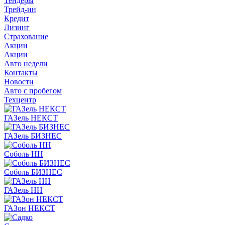
Тендеры
Трейд-ин
Кредит
Лизинг
Страхование
Акции
Акции
Авто недели
Контакты
Новости
Авто с пробегом
Техцентр
ГАЗель НЕКСТ
ГАЗель БИЗНЕС
Соболь НН
Соболь БИЗНЕС
ГАЗель НН
ГАЗон НЕКСТ