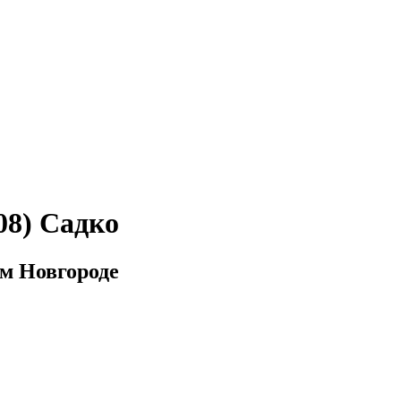
08) Садко
м Новгороде