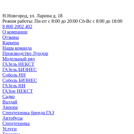
Н.Новгород, ул. Ларина д. 18
Режим работы:
Пн-пт с 8:00 до 20:00 Сб-Вс с 8:00 до 18:00
8 800 2002 402
О компании
Отзывы
Карьера
Наша команда
Производство Луидор
Модельный ряд
ГАЗель НЕКСТ
ГАЗель БИЗНЕС
Соболь НН
Соболь БИЗНЕС
ГАЗель НН
ГАЗон НЕКСТ
Садко
Валдай
Аврора
Спецтехника бренда ГАЗ
Автобусы
Спецтехника
Услуги