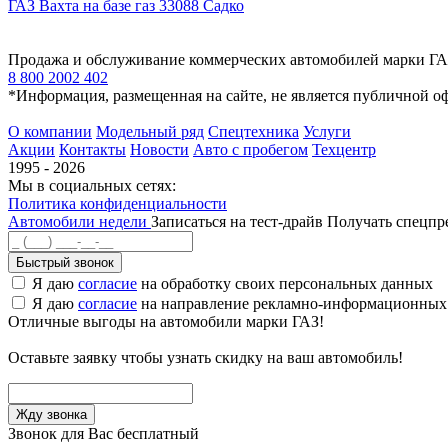
ГАЗ Вахта на базе газ 33088 Садко
Продажа и обслуживание коммерческих автомобилей марки Г
8 800 2002 402
*Информация, размещенная на сайте, не является публичной о
О компании
Модельный ряд
Спецтехника
Услуги
Акции
Контакты
Новости
Авто с пробегом
Техцентр
1995 - 2026
Мы в социальных сетях:
Политика конфиденциальности
Автомобили недели
Записаться на тест-драйв
Получать спецп
Быстрый звонок
Я даю
согласие
на обработку своих персональных данных
Я даю
согласие
на направление рекламно-информационных
Отличные выгоды на автомобили марки ГАЗ!
Оставьте заявку чтобы узнать скидку на ваш автомобиль!
Звонок для Вас бесплатный