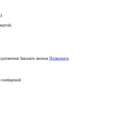
АЗ
фертой.
редложения
Заказать звонок
Позвонить
 сообщений