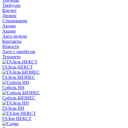
Тендеры
Трейд-ин
Кредит
Лизинг
Страхование
Акции
Акции
Авто недели
Контакты
Новости
Авто с пробегом
Техцентр
ГАЗель НЕКСТ
ГАЗель БИЗНЕС
Соболь НН
Соболь БИЗНЕС
ГАЗель НН
ГАЗон НЕКСТ