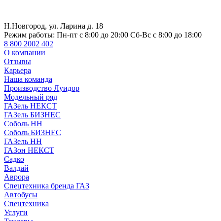
Н.Новгород, ул. Ларина д. 18
Режим работы:
Пн-пт с 8:00 до 20:00 Сб-Вс с 8:00 до 18:00
8 800 2002 402
О компании
Отзывы
Карьера
Наша команда
Производство Луидор
Модельный ряд
ГАЗель НЕКСТ
ГАЗель БИЗНЕС
Соболь НН
Соболь БИЗНЕС
ГАЗель НН
ГАЗон НЕКСТ
Садко
Валдай
Аврора
Спецтехника бренда ГАЗ
Автобусы
Спецтехника
Услуги