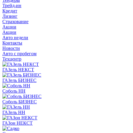
Тендеры
Трейд-ин
Кредит
Лизинг
Страхование
Акции
Акции
Авто недели
Контакты
Новости
Авто с пробегом
Техцентр
ГАЗель НЕКСТ
ГАЗель БИЗНЕС
Соболь НН
Соболь БИЗНЕС
ГАЗель НН
ГАЗон НЕКСТ