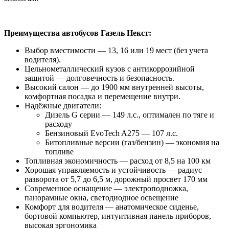
Преимущества автобусов Газель Некст:
Выбор вместимости — 13, 16 или 19 мест (без учета
водителя).
Цельнометаллический кузов с антикоррозийной
защитой — долговечность и безопасность.
Высокий салон — до 1900 мм внутренней высоты,
комфортная посадка и перемещение внутри.
Надёжные двигатели:
Дизель G серии — 149 л.с., оптимален по тяге и
расходу
Бензиновый EvoTech A275 — 107 л.с.
Битопливные версии (газ/бензин) — экономия на
топливе
Топливная экономичность — расход от 8,5 на 100 км
Хорошая управляемость и устойчивость — радиус
разворота от 5,7 до 6,5 м, дорожный просвет 170 мм
Современное оснащение — электроподножка,
панорамные окна, светодиодное освещение
Комфорт для водителя — анатомическое сиденье,
бортовой компьютер, интуитивная панель приборов,
высокая эргономика