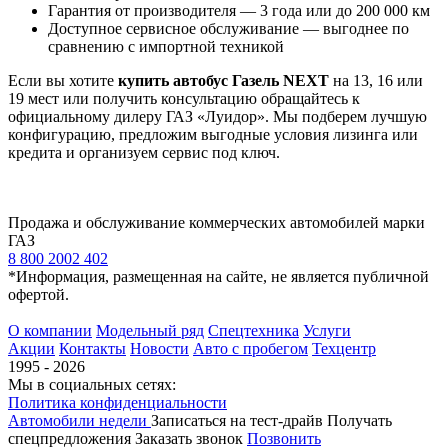
Гарантия от производителя — 3 года или до 200 000 км
Доступное сервисное обслуживание — выгоднее по
сравнению с импортной техникой
Если вы хотите
купить автобус Газель NEXT
на 13, 16 или
19 мест или получить консультацию обращайтесь к
официальному дилеру ГАЗ «Луидор». Мы подберем лучшую
конфигурацию, предложим выгодные условия лизинга или
кредита и организуем сервис под ключ.
Продажа и обслуживание коммерческих автомобилей марки
ГАЗ
8 800 2002 402
*Информация, размещенная на сайте, не является публичной
офертой.
О компании
Модельный ряд
Спецтехника
Услуги
Акции
Контакты
Новости
Авто с пробегом
Техцентр
1995 - 2026
Мы в социальных сетях:
Политика конфиденциальности
Автомобили недели
Записаться на тест-драйв
Получать
спецпредложения
Заказать звонок
Позвонить