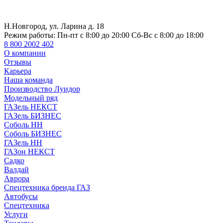
Н.Новгород, ул. Ларина д. 18
Режим работы:
Пн-пт с 8:00 до 20:00 Сб-Вс с 8:00 до 18:00
8 800 2002 402
О компании
Отзывы
Карьера
Наша команда
Производство Луидор
Модельный ряд
ГАЗель НЕКСТ
ГАЗель БИЗНЕС
Соболь НН
Соболь БИЗНЕС
ГАЗель НН
ГАЗон НЕКСТ
Садко
Валдай
Аврора
Спецтехника бренда ГАЗ
Автобусы
Спецтехника
Услуги